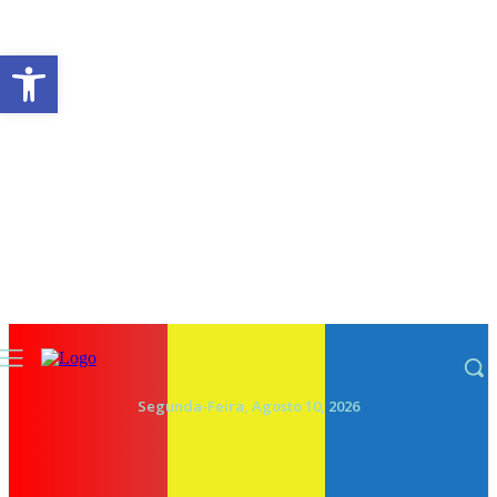
Abrir a barra de ferramentas
Segunda-Feira, Agosto 10, 2026