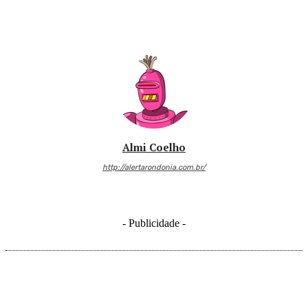
Almi Coelho
http://alertarondonia.com.br/
- Publicidade -