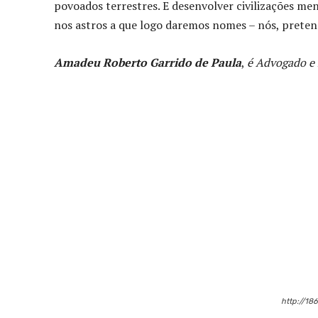
povoados terrestres. E desenvolver civilizações men
nos astros a que logo daremos nomes – nós, preten
Amadeu Roberto Garrido de Paula
,
é Advogado e
Compartilhado
http://18