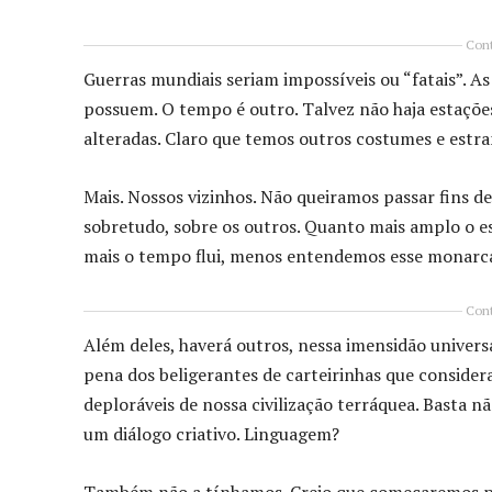
Cont
Guerras mundiais seriam impossíveis ou “fatais”. A
possuem. O tempo é outro. Talvez não haja estações
alteradas. Claro que temos outros costumes e est
Mais. Nossos vizinhos. Não queiramos passar fins d
sobretudo, sobre os outros. Quanto mais amplo o e
mais o tempo flui, menos entendemos esse monarca 
Cont
Além deles, haverá outros, nessa imensidão univer
pena dos beligerantes de carteirinhas que conside
deploráveis de nossa civilização terráquea. Basta n
um diálogo criativo. Linguagem?