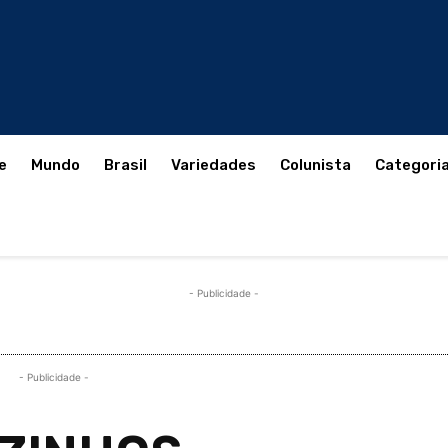
e
Mundo
Brasil
Variedades
Colunista
Categori
- Publicidade -
- Publicidade -