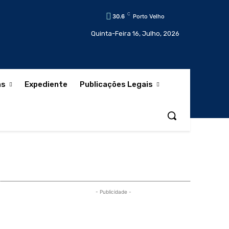
C
30.6
Porto Velho
Quinta-Feira 16, Julho, 2026
as
Expediente
Publicações Legais
- Publicidade -