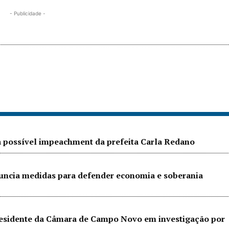
- Publicidade -
a possível impeachment da prefeita Carla Redano
nuncia medidas para defender economia e soberania
residente da Câmara de Campo Novo em investigação por