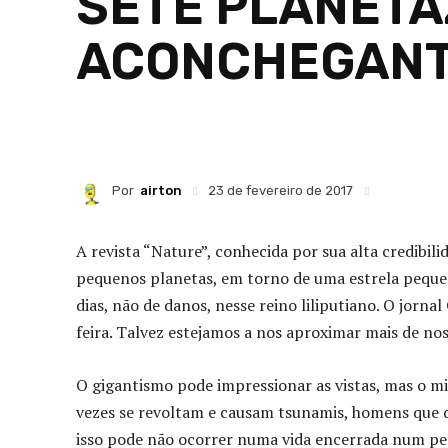
SETE PLANETA
ACONCHEGAN
Por
airton
23 de fevereiro de 2017
A revista “Nature”, conhecida por sua alta credibil
pequenos planetas, em torno de uma estrela pequen
dias, não de danos, nesse reino liliputiano. O jorna
feira. Talvez estejamos a nos aproximar mais de no
O gigantismo pode impressionar as vistas, mas o mi
vezes se revoltam e causam tsunamis, homens que 
isso pode não ocorrer numa vida encerrada num pe