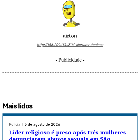
airton
http://186.209.113.130/~alertarondoniaco
- Publicidade -
Mais lidos
Policia
8 de agosto de 2026
Líder religioso é preso após três mulheres
denunciarem abusos sexuais em São