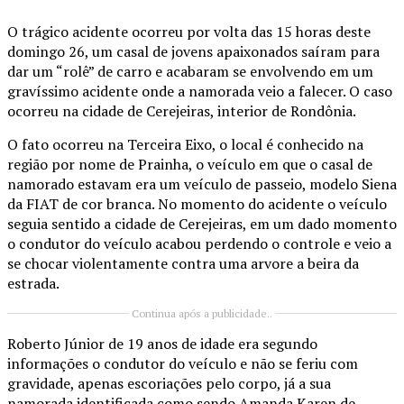
O trágico acidente ocorreu por volta das 15 horas deste
domingo 26, um casal de jovens apaixonados saíram para
dar um “rolê” de carro e acabaram se envolvendo em um
gravíssimo acidente onde a namorada veio a falecer. O caso
ocorreu na cidade de Cerejeiras, interior de Rondônia.
O fato ocorreu na Terceira Eixo, o local é conhecido na
região por nome de Prainha, o veículo em que o casal de
namorado estavam era um veículo de passeio, modelo Siena
da FIAT de cor branca. No momento do acidente o veículo
seguia sentido a cidade de Cerejeiras, em um dado momento
o condutor do veículo acabou perdendo o controle e veio a
se chocar violentamente contra uma arvore a beira da
estrada.
Continua após a publicidade..
Roberto Júnior de 19 anos de idade era segundo
informações o condutor do veículo e não se feriu com
gravidade, apenas escoriações pelo corpo, já a sua
namorada identificada como sendo Amanda Karen de