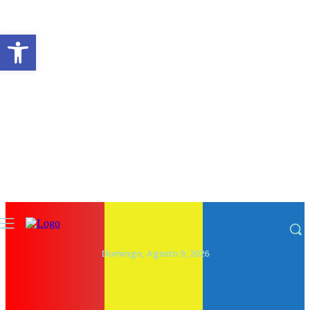
Abrir a barra de ferramentas
Domingo, Agosto 9, 2026