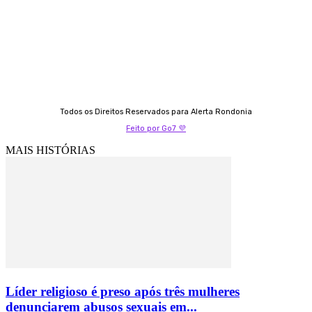
Izabella Coelho
69 99247-4792
Todos os Direitos Reservados para Alerta Rondonia
Feito por Go7 💜
MAIS HISTÓRIAS
Líder religioso é preso após três mulheres
denunciarem abusos sexuais em...