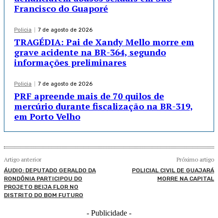
Francisco do Guaporé
Policia
7 de agosto de 2026
TRAGÉDIA: Pai de Xandy Mello morre em
grave acidente na BR-364, segundo
informações preliminares
Policia
7 de agosto de 2026
PRF apreende mais de 70 quilos de
mercúrio durante fiscalização na BR-319,
em Porto Velho
Artigo anterior
Próximo artigo
ÁUDIO: DEPUTADO GERALDO DA
POLICIAL CIVIL DE GUAJARÁ
RONDÔNIA PARTICIPOU DO
MORRE NA CAPITAL
PROJETO BEIJA FLOR NO
DISTRITO DO BOM FUTURO
- Publicidade -