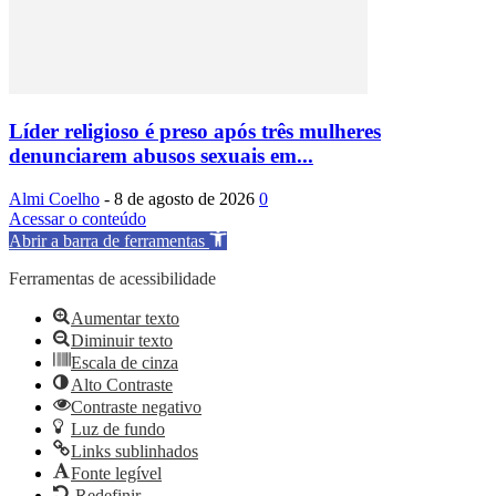
Líder religioso é preso após três mulheres
denunciarem abusos sexuais em...
Almi Coelho
-
8 de agosto de 2026
0
Acessar o conteúdo
Abrir a barra de ferramentas
Ferramentas de acessibilidade
Aumentar texto
Diminuir texto
Escala de cinza
Alto Contraste
Contraste negativo
Luz de fundo
Links sublinhados
Fonte legível
Redefinir