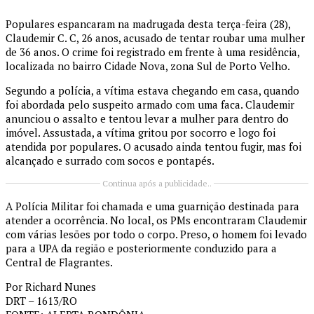
Populares espancaram na madrugada desta terça-feira (28),
Claudemir C. C, 26 anos, acusado de tentar roubar uma mulher
de 36 anos. O crime foi registrado em frente à uma residência,
localizada no bairro Cidade Nova, zona Sul de Porto Velho.
Segundo a polícia, a vítima estava chegando em casa, quando
foi abordada pelo suspeito armado com uma faca. Claudemir
anunciou o assalto e tentou levar a mulher para dentro do
imóvel. Assustada, a vítima gritou por socorro e logo foi
atendida por populares. O acusado ainda tentou fugir, mas foi
alcançado e surrado com socos e pontapés.
Continua após a publicidade..
A Polícia Militar foi chamada e uma guarnição destinada para
atender a ocorrência. No local, os PMs encontraram Claudemir
com várias lesões por todo o corpo. Preso, o homem foi levado
para a UPA da região e posteriormente conduzido para a
Central de Flagrantes.
Por Richard Nunes
DRT – 1613/RO