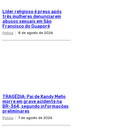
Líder religioso é preso após
três mulheres denunciarem
abusos sexuais em São
Francisco do Guaporé
Policia
8 de agosto de 2026
TRAGÉDIA: Pai de Xandy Mello
morre em grave acidente na
BR-364, segundo informações
preliminares
Policia
7 de agosto de 2026