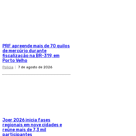
PRF apreende mais de 70 quilos
de mercúrio durante
fiscalização na BR-319, em
Porto Velho
Policia
7 de agosto de 2026
Joer 2026 inicia fases
regionais em nove cidades e
reúne mais de 7,3 mil
participantes