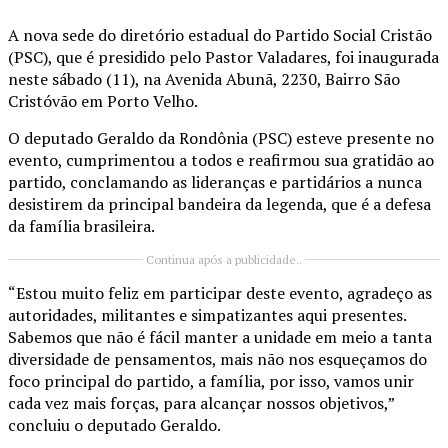
A nova sede do diretório estadual do Partido Social Cristão
(PSC), que é presidido pelo Pastor Valadares, foi inaugurada
neste sábado (11), na Avenida Abunã, 2230, Bairro São
Cristóvão em Porto Velho.
O deputado Geraldo da Rondônia (PSC) esteve presente no
evento, cumprimentou a todos e reafirmou sua gratidão ao
partido, conclamando as lideranças e partidários a nunca
desistirem da principal bandeira da legenda, que é a defesa
da família brasileira.
Continua após a publicidade..
“Estou muito feliz em participar deste evento, agradeço as
autoridades, militantes e simpatizantes aqui presentes.
Sabemos que não é fácil manter a unidade em meio a tanta
diversidade de pensamentos, mais não nos esqueçamos do
foco principal do partido, a família, por isso, vamos unir
cada vez mais forças, para alcançar nossos objetivos,”
concluiu o deputado Geraldo.