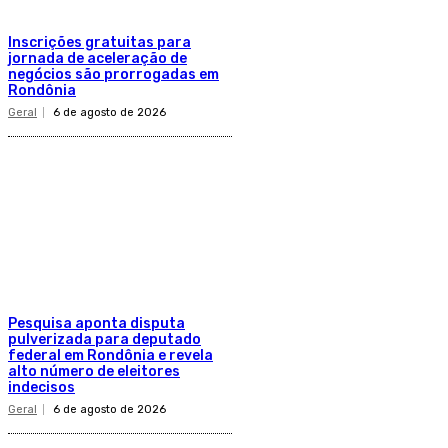
Inscrições gratuitas para
jornada de aceleração de
negócios são prorrogadas em
Rondônia
Geral
6 de agosto de 2026
Pesquisa aponta disputa
pulverizada para deputado
federal em Rondônia e revela
alto número de eleitores
indecisos
Geral
6 de agosto de 2026