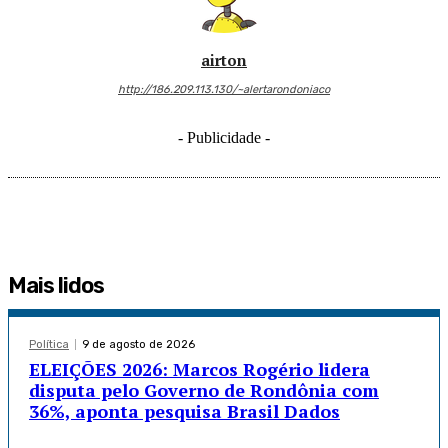
airton
http://186.209.113.130/~alertarondoniaco
- Publicidade -
Mais lidos
Política
9 de agosto de 2026
ELEIÇÕES 2026: Marcos Rogério lidera
disputa pelo Governo de Rondônia com
36%, aponta pesquisa Brasil Dados