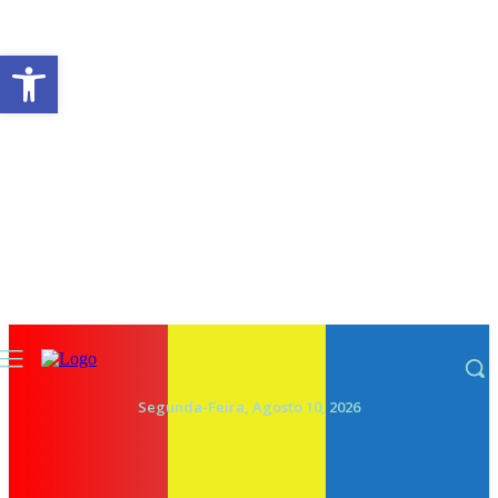
Abrir a barra de ferramentas
Segunda-Feira, Agosto 10, 2026