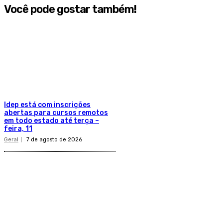
Você pode gostar também!
Idep está com inscrições
abertas para cursos remotos
em todo estado até terça –
feira, 11
Geral
7 de agosto de 2026