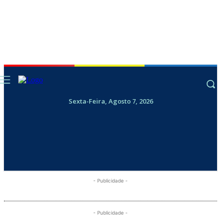
Sexta-Feira, Agosto 7, 2026
- Publicidade -
- Publicidade -