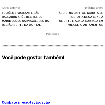
Artigo anterior
Próximo artigo
FOLIÕES E VIGILANTE SÃO
ÁUDIO: NA CAPITAL, GAROTA DE
BALEADOS APÓS DESFILE DO
PROGRAMA NEGA SEXO À
MAIOR BLOCO CARNAVALESCO DA
CLIENTE E ACABA SURRADA EM
REGIÃO NORTE NA CAPITAL
VILA DE APARTAMENTOS
- Publicidade -
Você pode gostar também!
Combate à receptação: ação