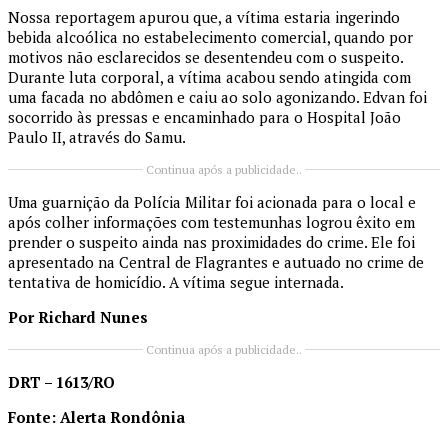
Nossa reportagem apurou que, a vítima estaria ingerindo
bebida alcoólica no estabelecimento comercial, quando por
motivos não esclarecidos se desentendeu com o suspeito.
Durante luta corporal, a vítima acabou sendo atingida com
uma facada no abdômen e caiu ao solo agonizando. Edvan foi
socorrido às pressas e encaminhado para o Hospital João
Paulo II, através do Samu.
Continua após a publicidade..
Uma guarnição da Polícia Militar foi acionada para o local e
após colher informações com testemunhas logrou êxito em
prender o suspeito ainda nas proximidades do crime. Ele foi
apresentado na Central de Flagrantes e autuado no crime de
tentativa de homicídio. A vítima segue internada.
Por Richard Nunes
Continua após a publicidade..
DRT – 1613/RO
Fonte: Alerta Rondônia