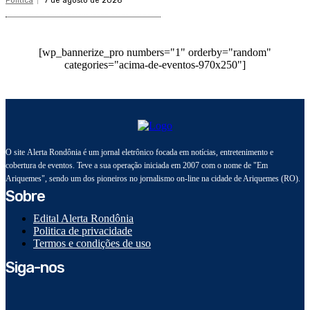
Política
7 de agosto de 2026
[wp_bannerize_pro numbers="1" orderby="random"
categories="acima-de-eventos-970x250"]
O site Alerta Rondônia é um jornal eletrônico focada em notícias, entretenimento e
cobertura de eventos. Teve a sua operação iniciada em 2007 com o nome de "Em
Ariquemes", sendo um dos pioneiros no jornalismo on-line na cidade de Ariquemes (RO).
Sobre
Edital Alerta Rondônia
Politica de privacidade
Termos e condições de uso
Siga-nos