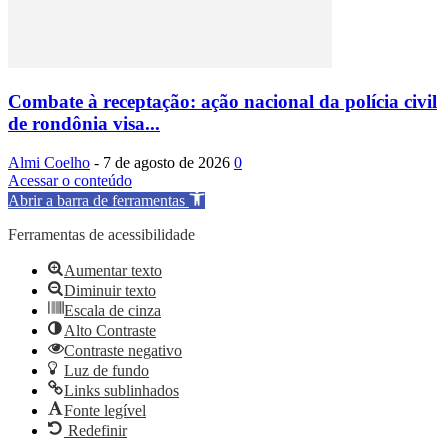
Combate à receptação: ação nacional da polícia civil
de rondônia visa...
Almi Coelho
-
7 de agosto de 2026
0
Acessar o conteúdo
Abrir a barra de ferramentas
Ferramentas de acessibilidade
Aumentar texto
Diminuir texto
Escala de cinza
Alto Contraste
Contraste negativo
Luz de fundo
Links sublinhados
Fonte legível
Redefinir