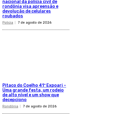
nacional da polícia civil de
rondônia visa apreensão e
devolução de celulares
roubados
Policia
7 de agosto de 2026
Pitaco do Coelho 41ª Expoari –
Uma grande festa, um rodeio
de alto nível e um show que
decepciono
Rondônia
7 de agosto de 2026