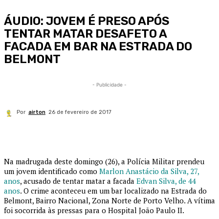
ÁUDIO: JOVEM É PRESO APÓS
TENTAR MATAR DESAFETO A
FACADA EM BAR NA ESTRADA DO
BELMONT
- Publicidade -
Por
airton
26 de fevereiro de 2017
Na madrugada deste domingo (26), a Polícia Militar prendeu
um jovem identificado como
Marlon Anastácio da Silva, 27,
anos
, acusado de tentar matar a facada
Edvan Silva, de 44
anos
. O crime aconteceu em um bar localizado na Estrada do
Belmont, Bairro Nacional, Zona Norte de Porto Velho. A vítima
foi socorrida às pressas para o Hospital João Paulo II.