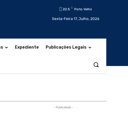
C
22.5
Porto Velho
Sexta-Feira 17, Julho, 2026
as
Expediente
Publicações Legais
- Publicidade -