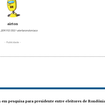
airton
6.209.113.130/~alertarondoniaco
- Publicidade -
 em pesquisa para presidente entre eleitores de Rondôni