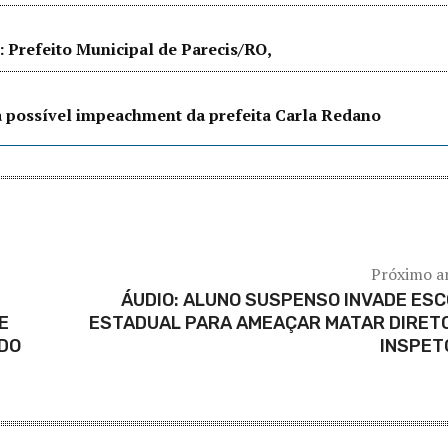
Prefeito Municipal de Parecis/RO,
a possível impeachment da prefeita Carla Redano
Próximo a
ÁUDIO: ALUNO SUSPENSO INVADE ES
E
ESTADUAL PARA AMEAÇAR MATAR DIRET
 DO
INSPET