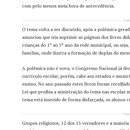
com pelo menos meia hora de antecedência.
Cont
O tema volta a ser discutido, após a polêmica ger
anunciou que iria suprimir as páginas dos livros di
crianças do 1º ao 5º ano da rede municipal, ou seja
famílias, onde ilustra a formação de duplas do me
A polêmica não é nova, o Congresso Nacional já dec
currículo escolar, porém, cabe aos estados e muni
ensino. No ano passado estes livros foram recolhid
Lei que proibia a ministração do tema nas escolas m
tema está inserido de forma disfarçada, os alunos
Cont
Grupos religiosos, 12 dos 13 vereadores e a maiori