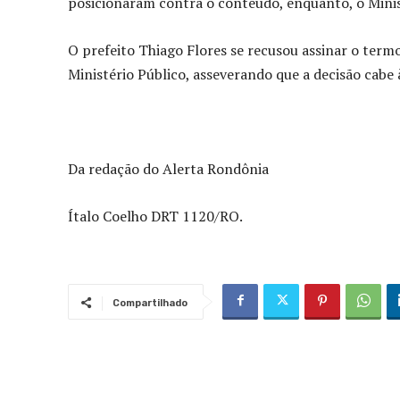
posicionaram contra o conteúdo, enquanto, o Minis
O prefeito Thiago Flores se recusou assinar o ter
Ministério Público, asseverando que a decisão cabe 
Da redação do Alerta Rondônia
Ítalo Coelho DRT 1120/RO.
Compartilhado