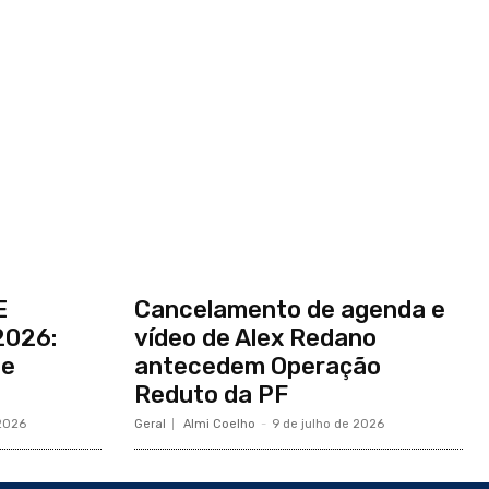
E
Cancelamento de agenda e
2026:
vídeo de Alex Redano
de
antecedem Operação
Reduto da PF
 2026
Geral
Almi Coelho
-
9 de julho de 2026