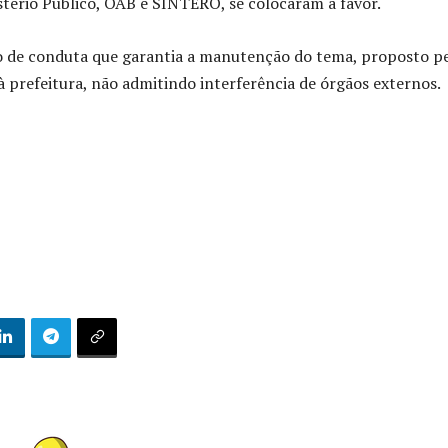
tério Público, OAB e SINTERO, se colocaram a favor.
mo de conduta que garantia a manutenção do tema, proposto p
à prefeitura, não admitindo interferência de órgãos externos.