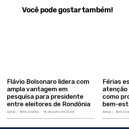
Você pode gostar também!
Flávio Bolsonaro lidera com
Férias e
ampla vantagem em
atenção 
pesquisa para presidente
como pro
entre eleitores de Rondônia
bem-esta
Geral
Almi Coelho
-
16 de julho de 2026
Geral
Almi Co