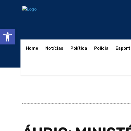
Abrir a barra de ferramentas
Home
Notícias
Política
Policia
Esport