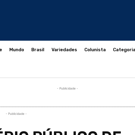
e
Mundo
Brasil
Variedades
Colunista
Categori
- Publicidade -
- Publicidade -