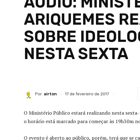
ÁUDIO: MINIST
ARIQUEMES RE
SOBRE IDEOLO
NESTA SEXTA
Por
airton
17 de fevereiro de 2017
O Ministério Público estará realizando nesta sexta-
o horário está marcado para começar às 19h30m n
O evento é aberto ao público, porém, terá que se c