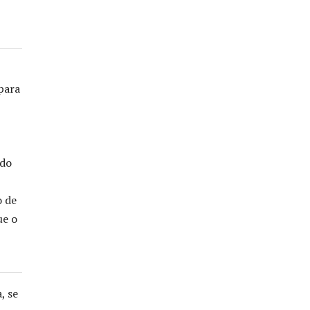
 para
 do
o de
ue o
, se