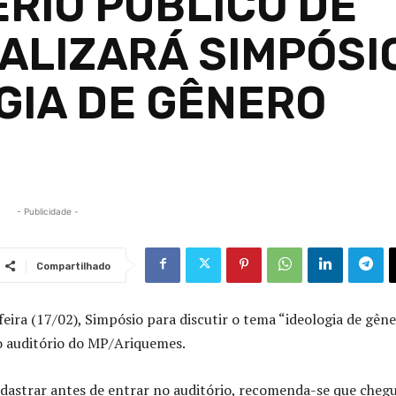
ÉRIO PÚBLICO DE
ALIZARÁ SIMPÓSI
GIA DE GÊNERO
- Publicidade -
Compartilhado
feira (17/02), Simpósio para discutir o tema “ideologia de gêne
o auditório do MP/Ariquemes.
adastrar antes de entrar no auditório, recomenda-se que cheg