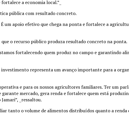
fortalece a economia local.”_
tica pública com resultado concreto.
 É um apoio efetivo que chega na ponta e fortalece a agricultu
 que o recurso público produza resultado concreto na ponta.
Estamos fortalecendo quem produz no campo e garantindo ali
o investimento representa um avanço importante para a organ
erativa e para os nossos agricultores familiares. Ter um par
que garante mercado, gera renda e fortalece quem está produzi
 Jamari”, _ressaltou.
iar tanto o volume de alimentos distribuídos quanto a renda 