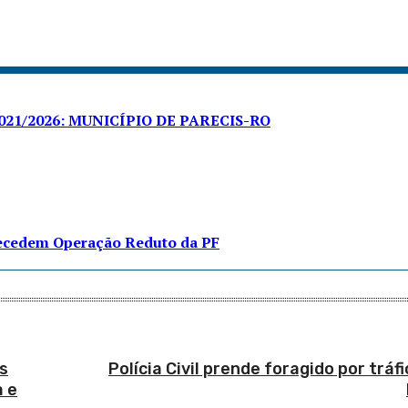
21/2026: MUNICÍPIO DE PARECIS-RO
tecedem Operação Reduto da PF
s
Polícia Civil prende foragido por trá
a e