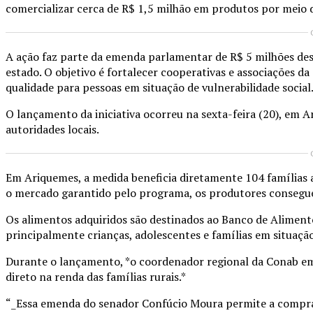
comercializar cerca de R$ 1,5 milhão em produtos por meio 
A ação faz parte da emenda parlamentar de R$ 5 milhões de
estado. O objetivo é fortalecer cooperativas e associações da
qualidade para pessoas em situação de vulnerabilidade social
O lançamento da iniciativa ocorreu na sexta-feira (20), em 
autoridades locais.
Em Ariquemes, a medida beneficia diretamente 104 famílias
o mercado garantido pelo programa, os produtores consegue
Os alimentos adquiridos são destinados ao Banco de Alimento
principalmente crianças, adolescentes e famílias em situação
Durante o lançamento, *o coordenador regional da Conab e
direto na renda das famílias rurais.*
“_Essa emenda do senador Confúcio Moura permite a compra 