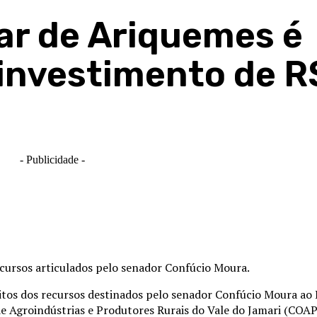
iar de Ariquemes é
investimento de R$
- Publicidade -
cursos articulados pelo senador Confúcio Moura.
feitos dos recursos destinados pelo senador Confúcio Moura a
de Agroindústrias e Produtores Rurais do Vale do Jamari (COA