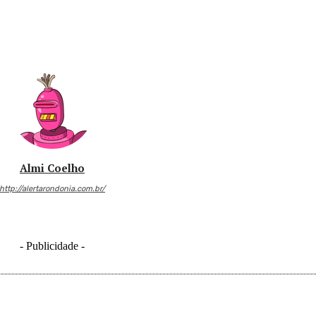
Almi Coelho
http://alertarondonia.com.br/
- Publicidade -