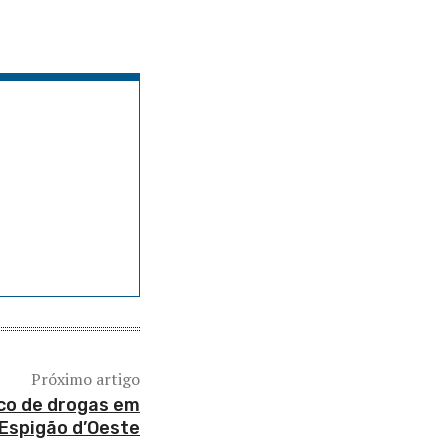
Próximo artigo
fico de drogas em
Espigão d’Oeste