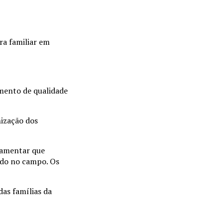
ra familiar em
mento de qualidade
ização dos
lamentar que
ndo no campo. Os
das famílias da