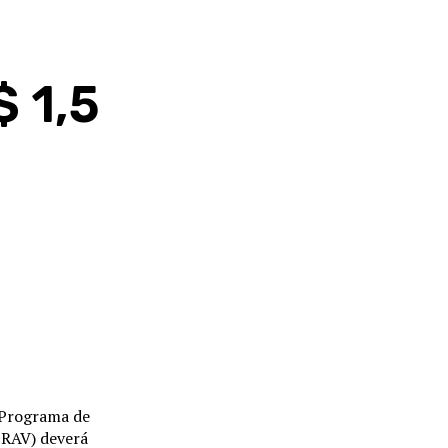
 1,5
o Programa de
PRAV) deverá