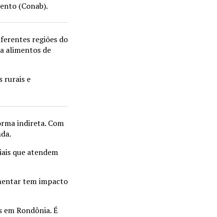
mento (Conab).
ferentes regiões do
 a alimentos de
 rurais e
orma indireta. Com
nda.
ciais que atendem
mentar tem impacto
s em Rondônia. É