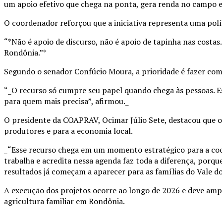
um apoio efetivo que chega na ponta, gera renda no campo e 
O coordenador reforçou que a iniciativa representa uma polí
“*Não é apoio de discurso, não é apoio de tapinha nas costas.
Rondônia.”*
Segundo o senador Confúcio Moura, a prioridade é fazer com
“_O recurso só cumpre seu papel quando chega às pessoas. 
para quem mais precisa”, afirmou._
O presidente da COAPRAV, Ocimar Júlio Sete, destacou que 
produtores e para a economia local.
_“Esse recurso chega em um momento estratégico para a coop
trabalha e acredita nessa agenda faz toda a diferença, por
resultados já começam a aparecer para as famílias do Vale do
A execução dos projetos ocorre ao longo de 2026 e deve ampl
agricultura familiar em Rondônia.