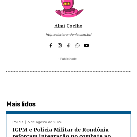
Almi Coelho
http://alertarondonia.com.br/
- Publicidade -
Mais lidos
Policia
6 de agosto de 2026
IGPM e Polícia Militar de Rondônia
reforçam integração no combate ao