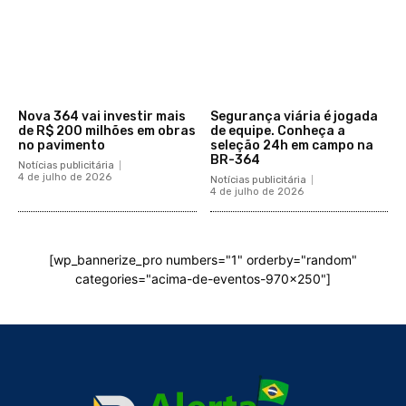
Nova 364 vai investir mais
Segurança viária é jogada
de R$ 200 milhões em obras
de equipe. Conheça a
no pavimento
seleção 24h em campo na
BR-364
Notícias publicitária
4 de julho de 2026
Notícias publicitária
4 de julho de 2026
[wp_bannerize_pro numbers="1" orderby="random"
categories="acima-de-eventos-970x250"]