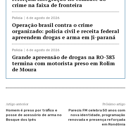
crime na faixa de fronteira
Policia
6 de agosto de 2026
Operação brasil contra o crime
organizado: polícia civil e receita federal
apreendem drogas e arma em Ji-paraná
Policia
6 de agosto de 2026
Grande apreensão de drogas na RO-383
termina com motorista preso em Rolim
de Moura
Artigo anterior
Próximo artigo
Homem é preso por tráfico e
Parecis FM celebra 50 anos com
posse de acessório de arma no
nova identidade, programação
Bosque dos Ipês
renovada e presença reforçada
em Rondônia