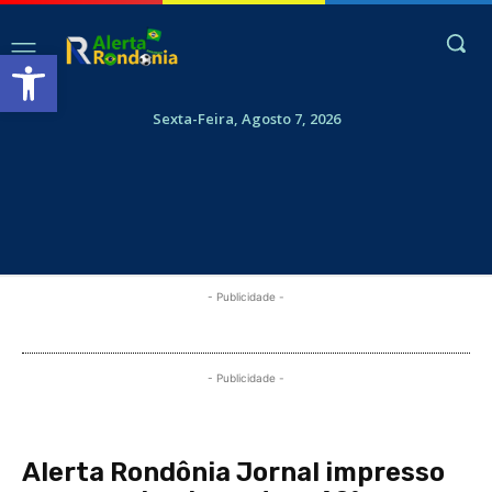
Abrir a barra de ferramentas
Sexta-Feira, Agosto 7, 2026
- Publicidade -
- Publicidade -
Alerta Rondônia Jornal impresso