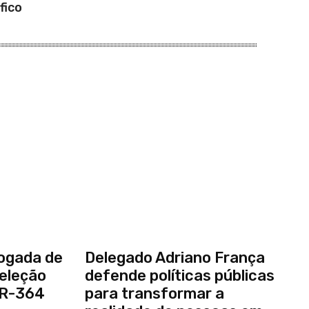
fico
jogada de
Delegado Adriano França
seleção
defende políticas públicas
BR-364
para transformar a