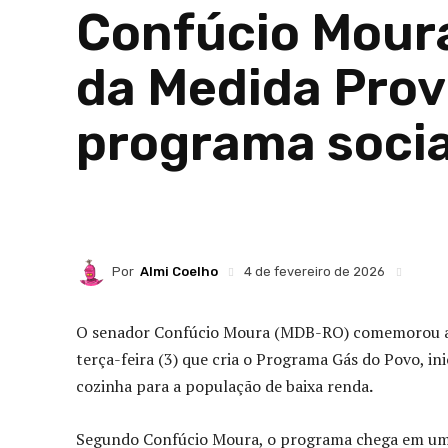
Confúcio Moura
da Medida Provi
programa socia
Por
Almi Coelho
4 de fevereiro de 2026
O senador Confúcio Moura (MDB-RO) comemorou a a
terça-feira (3) que cria o Programa Gás do Povo, ini
cozinha para a população de baixa renda
.
Segundo Confúcio Moura, o programa chega em um m