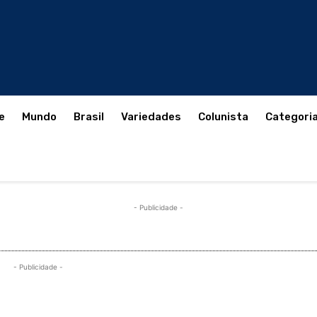
e
Mundo
Brasil
Variedades
Colunista
Categori
- Publicidade -
- Publicidade -