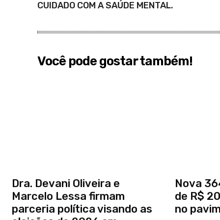
CUIDADO COM A SAÚDE MENTAL.
Você pode gostar também!
Dra. Devani Oliveira e
Nova 364
Marcelo Lessa firmam
de R$ 20
parceria política visando as
no pavi