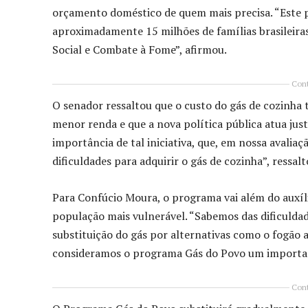
orçamento doméstico de quem mais precisa. “Este pr
aproximadamente 15 milhões de famílias brasileira
Social e Combate à Fome”, afirmou.
Cont
O senador ressaltou que o custo do gás de cozinha 
menor renda e que a nova política pública atua ju
importância de tal iniciativa, que, em nossa avaliaç
dificuldades para adquirir o gás de cozinha”, ressalt
Para Confúcio Moura, o programa vai além do auxílio
população mais vulnerável. “Sabemos das dificuldad
substituição do gás por alternativas como o fogão 
consideramos o programa Gás do Povo um importante
Cont