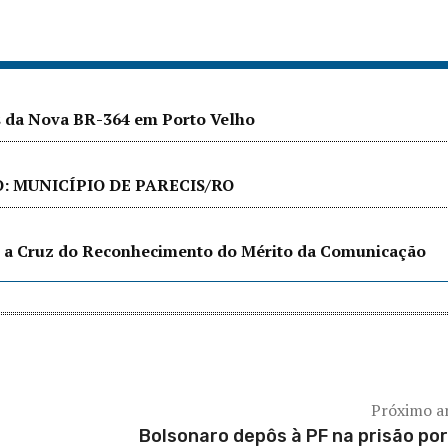
as da Nova BR-364 em Porto Velho
 MUNICÍPIO DE PARECIS/RO
ebe a Cruz do Reconhecimento do Mérito da Comunicação
Próximo a
Bolsonaro depôs à PF na prisão por