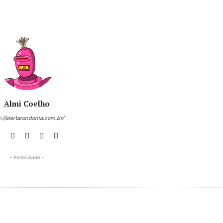
Almi Coelho
://alertarondonia.com.br/
- Publicidade -