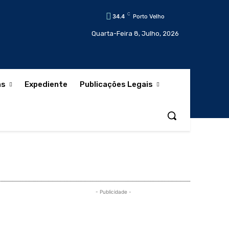
C
34.4
Porto Velho
Quarta-Feira 8, Julho, 2026
as
Expediente
Publicações Legais
- Publicidade -