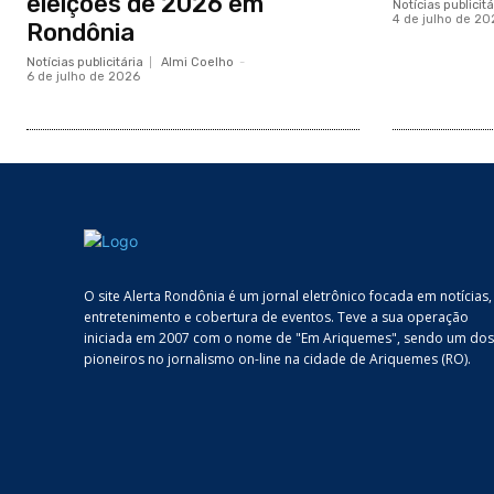
eleições de 2026 em
Notícias publicitá
4 de julho de 20
Rondônia
Notícias publicitária
Almi Coelho
-
6 de julho de 2026
O site Alerta Rondônia é um jornal eletrônico focada em notícias,
entretenimento e cobertura de eventos. Teve a sua operação
iniciada em 2007 com o nome de "Em Ariquemes", sendo um dos
pioneiros no jornalismo on-line na cidade de Ariquemes (RO).