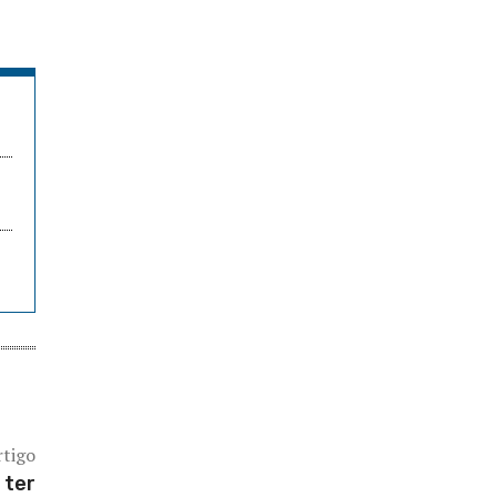
rtigo
 ter