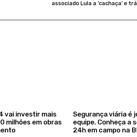
associado Lula a ‘cachaça’ e trá
 vai investir mais
Segurança viária é 
0 milhões em obras
equipe. Conheça a 
mento
24h em campo na 