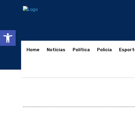
Abrir a barra de ferramentas
Home
Notícias
Política
Policia
Esport