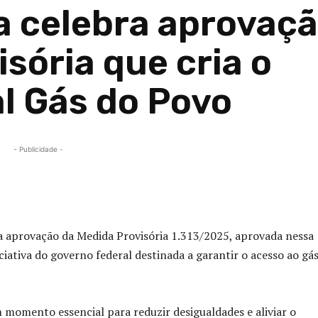
 celebra aprovaç
sória que cria o
l Gás do Povo
- Publicidade -
Compartilhado
provação da Medida Provisória 1.313/2025, aprovada nessa
ciativa do governo federal destinada a garantir o acesso ao gá
omento essencial para reduzir desigualdades e aliviar o