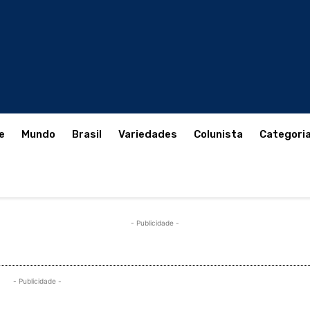
e
Mundo
Brasil
Variedades
Colunista
Categori
- Publicidade -
- Publicidade -