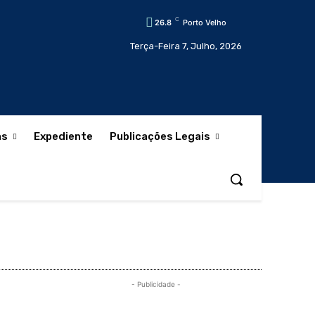
C
26.8
Porto Velho
Terça-Feira 7, Julho, 2026
as
Expediente
Publicações Legais
- Publicidade -