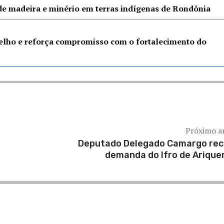
 de madeira e minério em terras indígenas de Rondônia
Velho e reforça compromisso com o fortalecimento do
Próximo a
Deputado Delegado Camargo re
demanda do Ifro de Ariqu