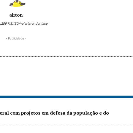
airton
6.209.113.130/~alertarondoniaco
- Publicidade -
eral com projetos em defesa da população e do