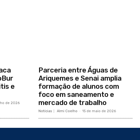
taca
Parceria entre Águas de
oBur
Ariquemes e Senai amplia
tis e
formação de alunos com
foco em saneamento e
mercado de trabalho
nho de 2026
Notícias
Almi Coelho
-
15 de maio de 2026