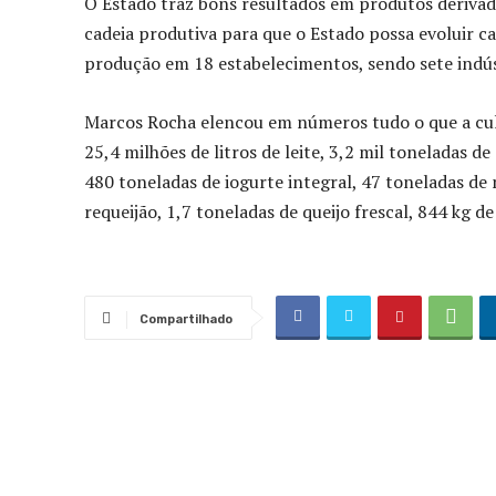
O Estado traz bons resultados em produtos derivad
cadeia produtiva para que o Estado possa evoluir c
produção em 18 estabelecimentos, sendo sete indús
Marcos Rocha elencou em números tudo o que a cul
25,4 milhões de litros de leite, 3,2 mil toneladas d
480 toneladas de iogurte integral, 47 toneladas de 
requeijão, 1,7 toneladas de queijo frescal, 844 kg d
Compartilhado