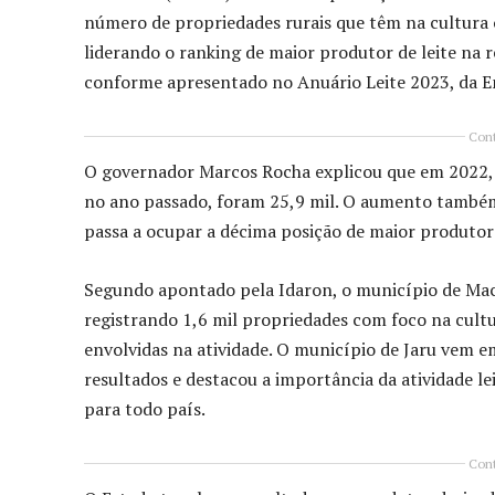
número de propriedades rurais que têm na cultura 
liderando o ranking de maior produtor de leite na
conforme apresentado no Anuário Leite 2023, da E
Cont
O governador Marcos Rocha explicou que em 2022, m
no ano passado, foram 25,9 mil. O aumento também
passa a ocupar a décima posição de maior produtor
Segundo apontado pela Idaron, o município de Mach
registrando 1,6 mil propriedades com foco na cultu
envolvidas na atividade. O município de Jaru vem 
resultados e destacou a importância da atividade l
para todo país.
Cont