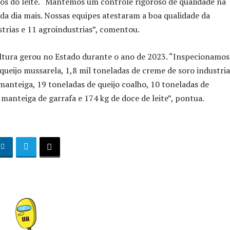
os do leite. “Mantemos um controle rigoroso de qualidade na
ada dia mais. Nossas equipes atestaram a boa qualidade da
trias e 11 agroindustrias”, comentou.
tura gerou no Estado durante o ano de 2023. “Inspecionamos
e queijo mussarela, 1,8 mil toneladas de creme de soro industria
manteiga, 19 toneladas de queijo coalho, 10 toneladas de
e manteiga de garrafa e 174 kg de doce de leite”, pontua.