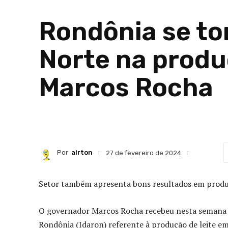
Rondônia se tor
Norte na produç
Marcos Rocha
Por
airton
27 de fevereiro de 2024
Setor também apresenta bons resultados em produt
O governador Marcos Rocha recebeu nesta semana re
Rondônia (Idaron) referente à produção de leite 