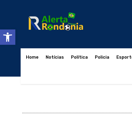
Abrir a barra de ferramentas
Home
Notícias
Política
Policia
Esport