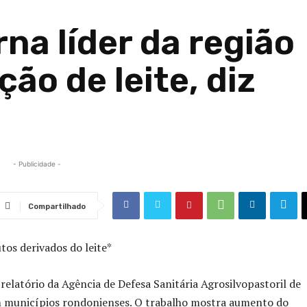
na líder da região
ão de leite, diz
- Publicidade -
Compartilhado
os derivados do leite*
latório da Agência de Defesa Sanitária Agrosilvopastoril de
em municípios rondonienses. O trabalho mostra aumento do