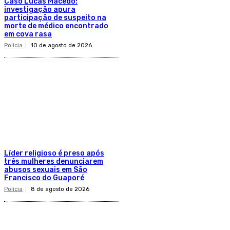
Caso Lucas Macedo:
investigação apura
participação de suspeito na
morte de médico encontrado
em cova rasa
Policia
10 de agosto de 2026
Líder religioso é preso após
três mulheres denunciarem
abusos sexuais em São
Francisco do Guaporé
Policia
8 de agosto de 2026