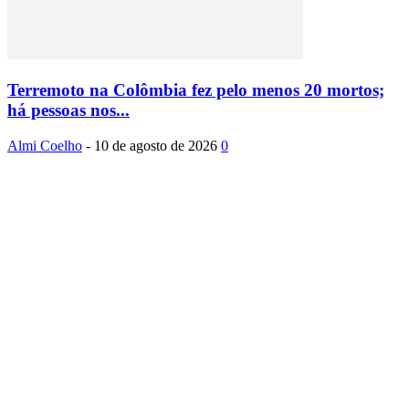
Terremoto na Colômbia fez pelo menos 20 mortos;
há pessoas nos...
Almi Coelho
-
10 de agosto de 2026
0