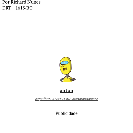
Por Richard Nunes
DRT – 1613/RO
airton
http://186.209.113.130/~alertarondoniaco
- Publicidade -