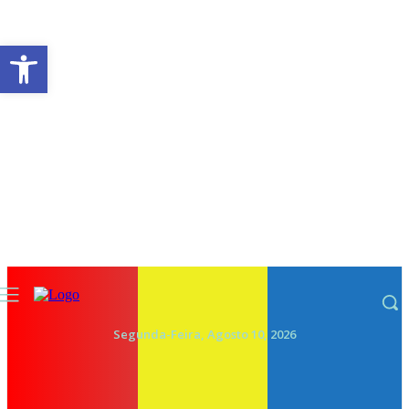
Abrir a barra de ferramentas
Segunda-Feira, Agosto 10, 2026