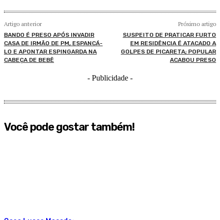
Artigo anterior
Próximo artigo
BANDO É PRESO APÓS INVADIR
SUSPEITO DE PRATICAR FURTO
CASA DE IRMÃO DE PM, ESPANCÁ-
EM RESIDÊNCIA É ATACADO A
LO E APONTAR ESPINGARDA NA
GOLPES DE PICARETA; POPULAR
CABEÇA DE BEBÊ
ACABOU PRESO
- Publicidade -
Você pode gostar também!