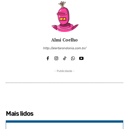
Almi Coelho
http://alertarondonia.com.br/
- Publicidade -
Mais lidos