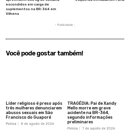
escondidos em carga de
suplementos na BR-364 em
Vilhena
- Publicidade -
Você pode gostar também!
Líder religioso é preso após
TRAGÉDIA: Pai de Xandy
três mulheres denunciarem
Mello morre em grave
abusos sexuais em São
acidente na BR-364,
Francisco do Guaporé
segundo informações
preliminares
Policia
8 de agosto de 2026
Policia
7 de agosto de 2026