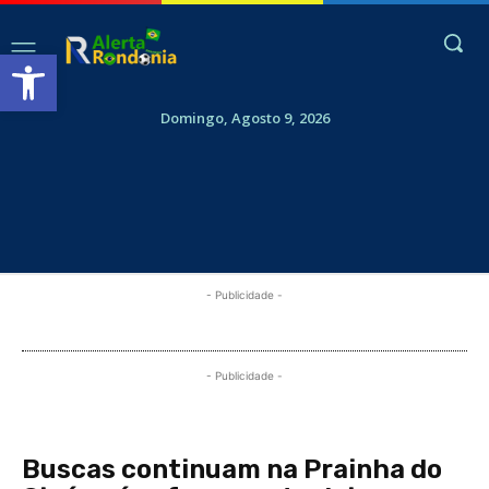
Abrir a barra de ferramentas
Domingo, Agosto 9, 2026
- Publicidade -
- Publicidade -
Buscas continuam na Prainha do