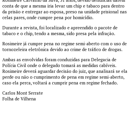
Rosimeire Carvalho da Silva, 31 anos, devido denúncias darem
conta de que a mesma iria levar um chip e tabaco para dentro
da prisão e entregar ao esposa, preso na unidade prisional nas
celas pares, onde cumpre pena por homicídio.
Durante a revista, foi localizado e apreendido o pacote de
tabaco e o chip, tendo a mesma, sido presa pela infração.
Rosimeire já cumpre pena no regime semi-aberto com o uso de
tornozeleira eletrônica devido ao crime de tráfico de drogas.
Ambas as envolvidas foram conduzidas para Delegacia de
Polícia Civil onde o delegado tomará as medidas cabíveis.
Rosimeire deverá aguardar decisão do juiz, que analisará se ela
perde ou não o cumprimento de pena em regime semi-aberto,
caso ela perca, voltará a cumprir pena em regime fechado.
Carlos Mont Serrate
Folha de Vilhena