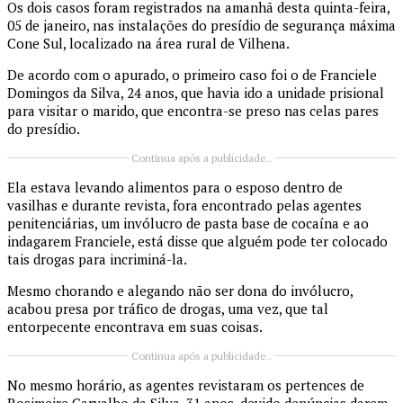
Os dois casos foram registrados na amanhã desta quinta-feira,
05 de janeiro, nas instalações do presídio de segurança máxima
Cone Sul, localizado na área rural de Vilhena.
De acordo com o apurado, o primeiro caso foi o de Franciele
Domingos da Silva, 24 anos, que havia ido a unidade prisional
para visitar o marido, que encontra-se preso nas celas pares
do presídio.
Continua após a publicidade..
Ela estava levando alimentos para o esposo dentro de
vasilhas e durante revista, fora encontrado pelas agentes
penitenciárias, um invólucro de pasta base de cocaína e ao
indagarem Franciele, está disse que alguém pode ter colocado
tais drogas para incriminá-la.
Mesmo chorando e alegando não ser dona do invólucro,
acabou presa por tráfico de drogas, uma vez, que tal
entorpecente encontrava em suas coisas.
Continua após a publicidade..
No mesmo horário, as agentes revistaram os pertences de