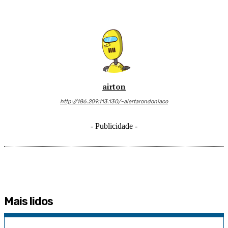
airton
http://186.209.113.130/~alertarondoniaco
- Publicidade -
Mais lidos