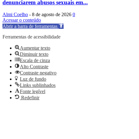
denunciarem abusos sexuais em...
Almi Coelho
-
8 de agosto de 2026
0
Acessar o conteúdo
Abrir a barra de ferramentas
Ferramentas de acessibilidade
Aumentar texto
Diminuir texto
Escala de cinza
Alto Contraste
Contraste negativo
Luz de fundo
Links sublinhados
Fonte legível
Redefinir