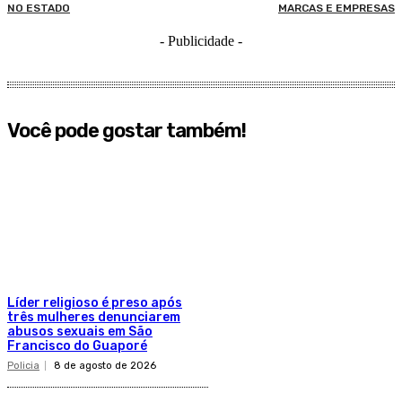
NO ESTADO
MARCAS E EMPRESAS
- Publicidade -
Você pode gostar também!
Líder religioso é preso após
três mulheres denunciarem
abusos sexuais em São
Francisco do Guaporé
Policia
8 de agosto de 2026