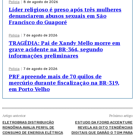
Policia
8 de agosto de 2026
Líder religioso é preso após três mulheres
denunciarem abusos sexuais em São
Francisco do Guaporé
Policia
7 de agosto de 2026
TRAGÉDIA: Pai de Xandy Mello morre em
grave acidente na BR-364, segundo
informações preliminares
Policia
7 de agosto de 2026
PRF apreende mais de 70 quilos de
mercúrio durante fiscalização na BR-319,
em Porto Velho
Artigo anterior
Próximo artigo
ELETROBRAS DISTRIBUIÇÃO
ESTUDO DA FJORD ACCENTURE
RONDÔNIA AVALIA PERFIL DE
REVELA AS OITO TENDÊNCIAS
CONSUMO DE ENERGIA ELÉTRICA
DIGITAIS QUE DARÃO O TOM PARA