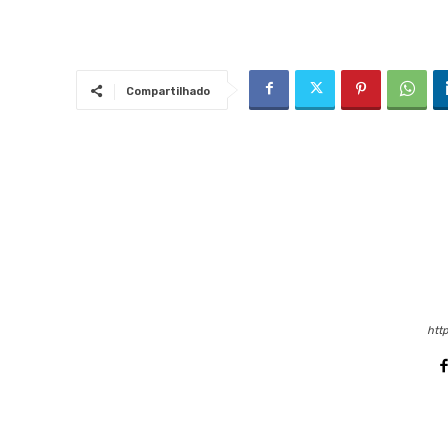
Compartilhado
http