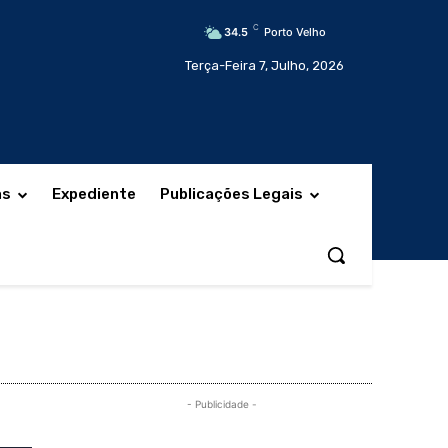
C
34.5
Porto Velho
Terça-Feira 7, Julho, 2026
as
Expediente
Publicações Legais
- Publicidade -