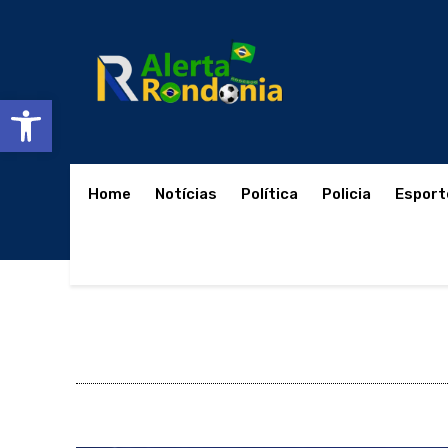
Abrir a barra de ferramentas
Home
Notícias
Política
Policia
Esport