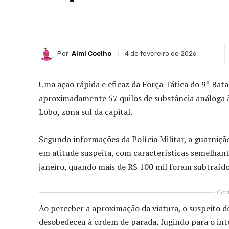
Por
Almi Coelho
4 de fevereiro de 2026
Uma ação rápida e eficaz da Força Tática do 9º Bata
aproximadamente 57 quilos de substância análoga à 
Lobo, zona sul da capital.
Segundo informações da Polícia Militar, a guarni
em atitude suspeita, com características semelhan
janeiro, quando mais de R$ 100 mil foram subtraído
Cont
Ao perceber a aproximação da viatura, o suspeito
desobedeceu à ordem de parada, fugindo para o inte