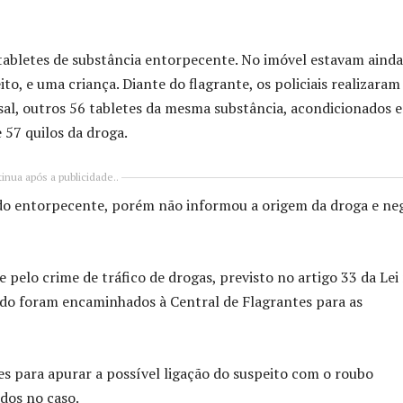
 tabletes de substância entorpecente. No imóvel estavam ainda
 e uma criança. Diante do flagrante, os policiais realizaram
asal, outros 56 tabletes da mesma substância, acondicionados 
 57 quilos da droga.
inua após a publicidade..
do entorpecente, porém não informou a origem da droga e ne
e pelo crime de tráfico de drogas, previsto no artigo 33 da Lei
ido foram encaminhados à Central de Flagrantes para as
ões para apurar a possível ligação do suspeito com o roubo
idos no caso.