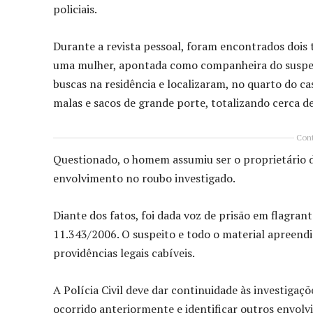
policiais.
Durante a revista pessoal, foram encontrados dois
uma mulher, apontada como companheira do suspeito,
buscas na residência e localizaram, no quarto do c
malas e sacos de grande porte, totalizando cerca de
Cont
Questionado, o homem assumiu ser o proprietário 
envolvimento no roubo investigado.
Diante dos fatos, foi dada voz de prisão em flagrant
11.343/2006. O suspeito e todo o material apreend
providências legais cabíveis.
A Polícia Civil deve dar continuidade às investigaç
ocorrido anteriormente e identificar outros envolv