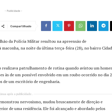
- Publicidade -
Compartilhado
lhão da Polícia Militar resultou na apreensão de
maconha, na noite da última terça-feira (28), no bairro Cida
ção realizava patrulhamento de rotina quando avistou um hom
tes às de um possível envolvido em um roubo ocorrido no dia 
s de um escritório de engenharia.
inua após a publicidade..
 demonstrou nervosismo, mudou bruscamente de direção e
rior de uma residência. Ele foi alcançado e abordado pelos