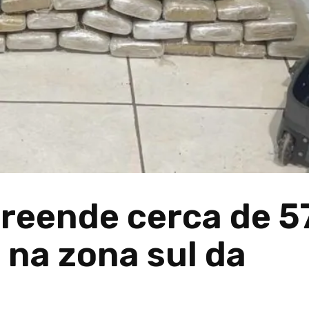
preende cerca de 5
 na zona sul da