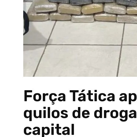
Força Tática a
quilos de droga
capital