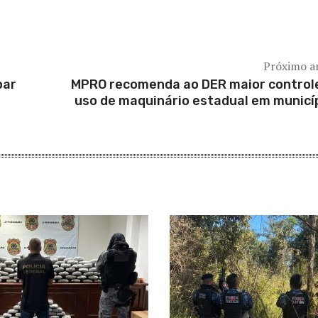
Próximo a
bar
MPRO recomenda ao DER maior control
uso de maquinário estadual em municí