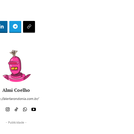
Almi Coelho
://alertarondonia.com.br/
- Publicidade -