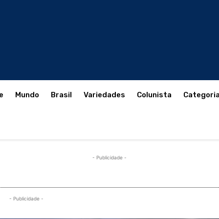
e
Mundo
Brasil
Variedades
Colunista
Categori
- Publicidade -
- Publicidade -