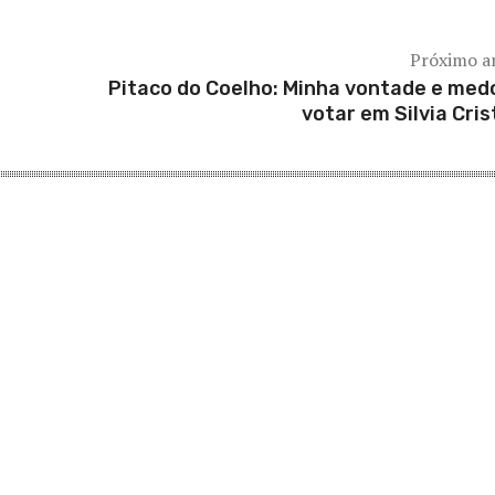
Próximo a
Pitaco do Coelho: Minha vontade e med
votar em Silvia Cris