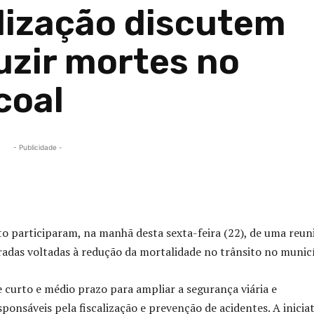
alização discutem
uzir mortes no
coal
- Publicidade -
Compartilhado
ito participaram, na manhã desta sexta-feira (22), de uma reun
radas voltadas à redução da mortalidade no trânsito no munic
 curto e médio prazo para ampliar a segurança viária e
ponsáveis pela fiscalização e prevenção de acidentes. A iniciat