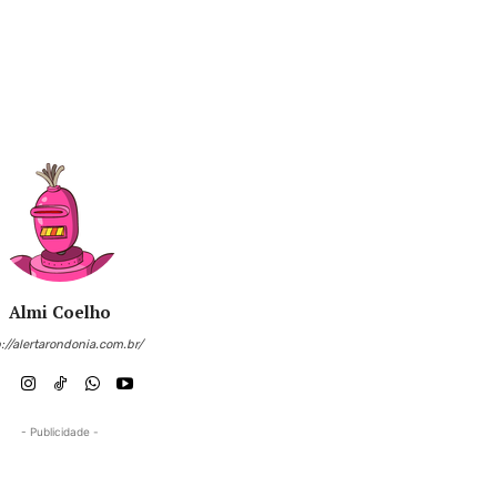
Almi Coelho
://alertarondonia.com.br/
- Publicidade -