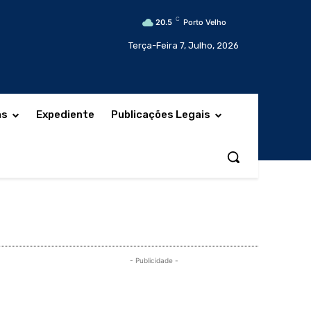
C
20.5
Porto Velho
Terça-Feira 7, Julho, 2026
as
Expediente
Publicações Legais
- Publicidade -