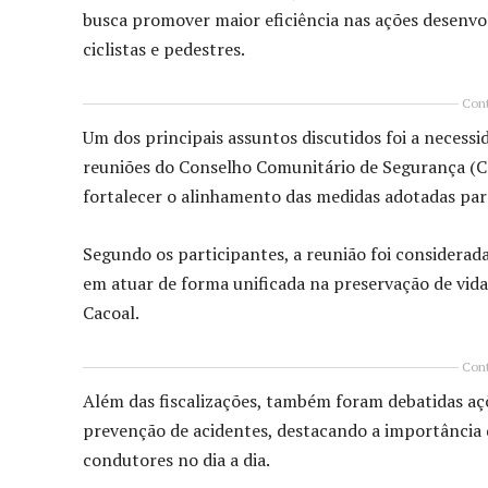
busca promover maior eficiência nas ações desenvol
ciclistas e pedestres.
Cont
Um dos principais assuntos discutidos foi a necessi
reuniões do Conselho Comunitário de Segurança (CO
fortalecer o alinhamento das medidas adotadas par
Segundo os participantes, a reunião foi considerad
em atuar de forma unificada na preservação de vid
Cacoal.
Cont
Além das fiscalizações, também foram debatidas aç
prevenção de acidentes, destacando a importância do
condutores no dia a dia.