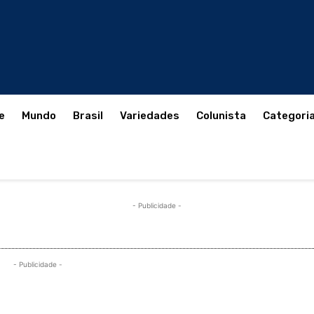
e
Mundo
Brasil
Variedades
Colunista
Categori
- Publicidade -
- Publicidade -