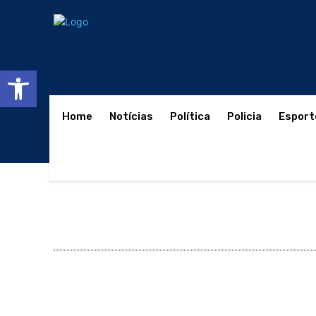
Abrir a barra de ferramentas
Home
Notícias
Política
Policia
Esport