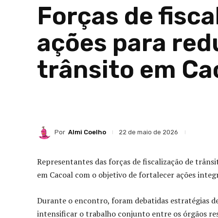
Forças de fisc
ações para red
trânsito em Ca
Por
Almi Coelho
22 de maio de 2026
Representantes das forças de fiscalização de trâns
em
Cacoal
com o objetivo de fortalecer ações integ
Durante o encontro, foram debatidas estratégias de
intensificar o trabalho conjunto entre os órgãos res