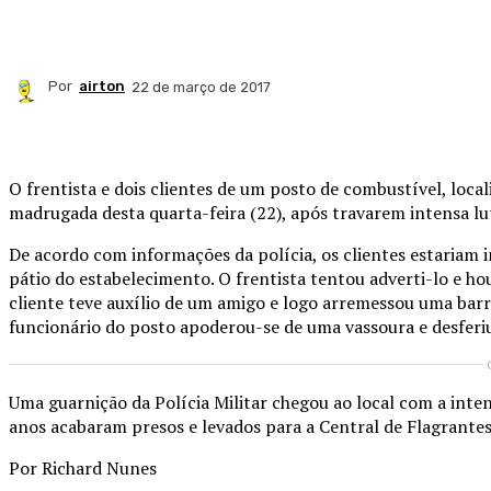
Por
airton
22 de março de 2017
Compartilhado
O frentista e dois clientes de um posto de combustível, loc
madrugada desta quarta-feira (22), após travarem intensa lu
De acordo com informações da polícia, os clientes estariam i
pátio do estabelecimento. O frentista tentou adverti-lo e ho
cliente teve auxílio de um amigo e logo arremessou uma barra
funcionário do posto apoderou-se de uma vassoura e desferiu
Uma guarnição da Polícia Militar chegou ao local com a intenç
anos acabaram presos e levados para a Central de Flagrantes,
Por Richard Nunes