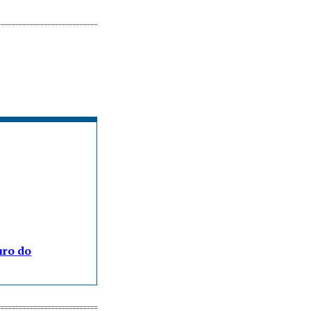
uro do