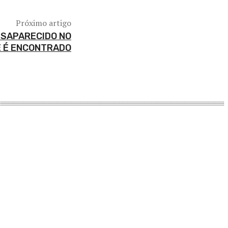
Próximo artigo
ESAPARECIDO NO
É É ENCONTRADO