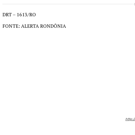
DRT – 1613/RO
FONTE: ALERTA RONDÔNIA
Compartilhado
http:/