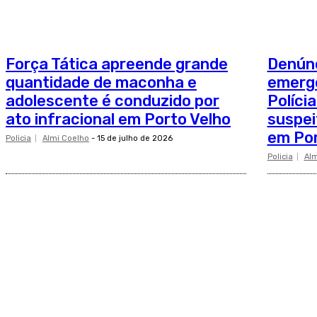
Força Tática apreende grande
Denúnc
quantidade de maconha e
emergê
adolescente é conduzido por
Polícia
ato infracional em Porto Velho
suspei
em Por
Policia
Almi Coelho
-
15 de julho de 2026
Policia
Alm