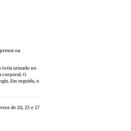
 presos na
 teria urinado no
a corporal. O
ngiu. Em seguida, o
vens de 20, 23 e 27