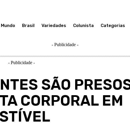
Mundo
Brasil
Variedades
Colunista
Categorias
- Publicidade -
- Publicidade -
ENTES SÃO PRESO
UTA CORPORAL EM
STÍVEL