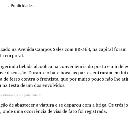
- Publicidade -
alizado na Avenida Campos Sales com BR-364, na capital foram
ta corporal.
ngerindo bebida alcoólica na conveniência do posto e um deles
uve discussão. Durante o bate boca, as partes entraram em lut
 de ferro contra o frentista, que por muito pouco não lhe ati
 na testa de um dos envolvidos.
Continua após a publicidade..
ão de abastecer a viatura e se deparou com a briga. Os três jo
 onde uma ocorrência de vias de fato foi registrada.