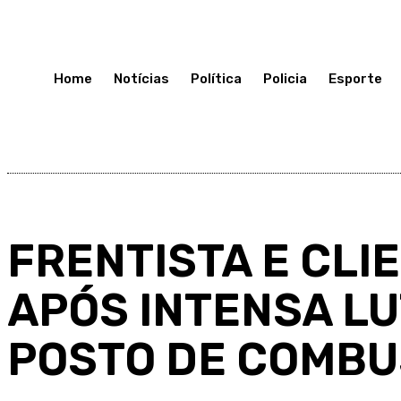
Quinta-Feira 16, Julho, 2026
Home
Notícias
Política
Policia
Esporte
FRENTISTA E CLI
APÓS INTENSA L
POSTO DE COMBU