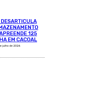
L DESARTICULA
RMAZENAMENTO
 APREENDE 125
HA EM CACOAL
de julho de 2026