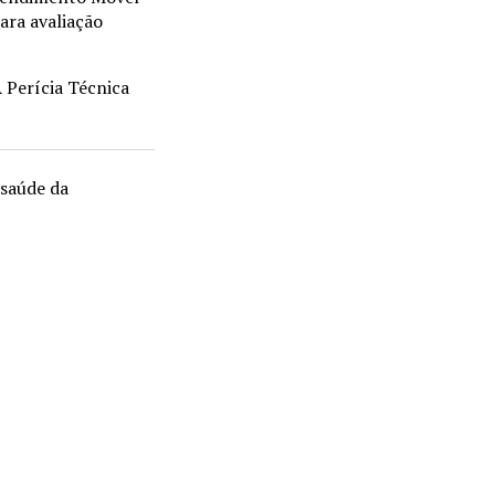
ara avaliação
A Perícia Técnica
 saúde da