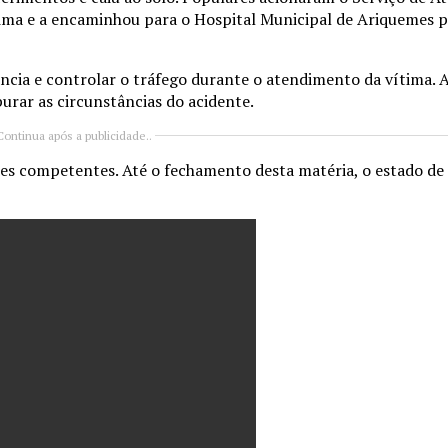
tima e a encaminhou para o Hospital Municipal de Ariquemes p
ência e controlar o tráfego durante o atendimento da vítima. 
urar as circunstâncias do acidente.
Continua após a publicidade..
ades competentes. Até o fechamento desta matéria, o estado de