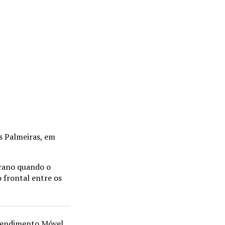
s Palmeiras, em
ucano quando o
 frontal entre os
Atendimento Móvel