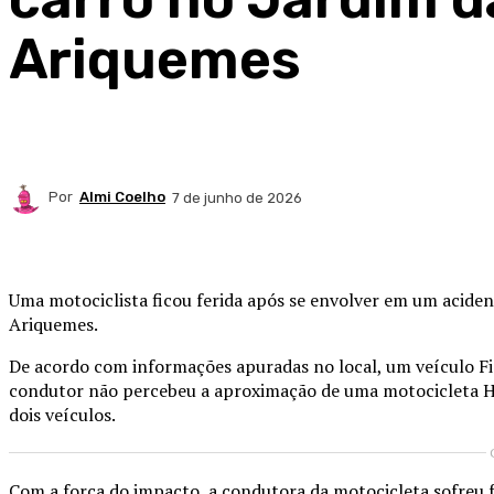
Ariquemes
Por
Almi Coelho
7 de junho de 2026
Compartilhado
Uma motociclista ficou ferida após se envolver em um aciden
Ariquemes.
De acordo com informações apuradas no local, um veículo F
condutor não percebeu a aproximação de uma motocicleta Hon
dois veículos.
Com a força do impacto, a condutora da motocicleta sofreu 