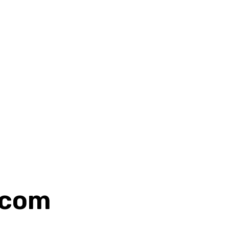
o com