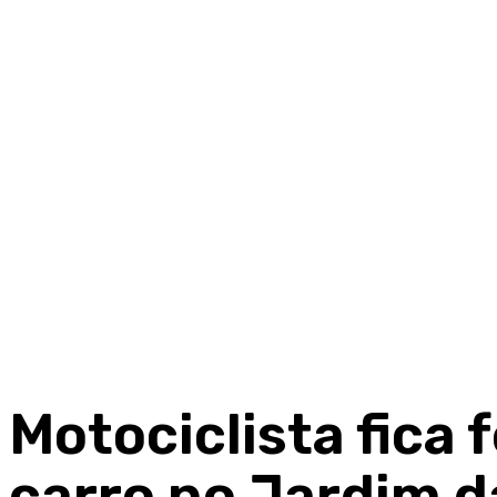
Motociclista fica 
carro no Jardim d