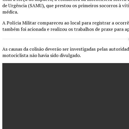
de Urgência (SAMU), que prestou os primeiros socorros à ví
médica.
A Polícia Militar compareceu ao local para registrar a ocorr
também foi acionada e realizou os trabalhos de praxe para ap
As causas da colisão deverão ser investigadas pelas autorid
motociclista não havia sido divulgado.