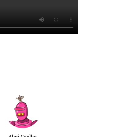
Almi Coelho