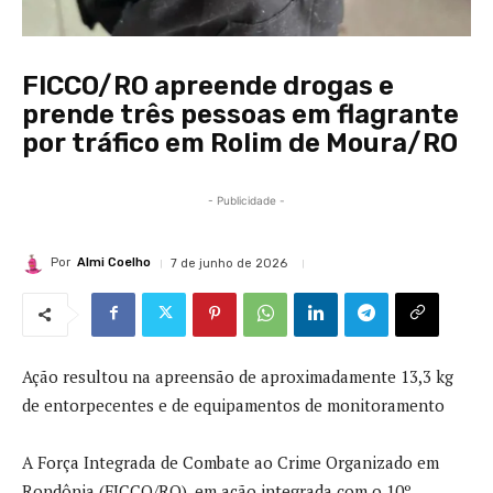
FICCO/RO apreende drogas e
prende três pessoas em flagrante
por tráfico em Rolim de Moura/RO
- Publicidade -
Por
Almi Coelho
7 de junho de 2026
Ação resultou na apreensão de aproximadamente 13,3 kg
de entorpecentes e de equipamentos de monitoramento
A Força Integrada de Combate ao Crime Organizado em
Rondônia (FICCO/RO), em ação integrada com o 10º