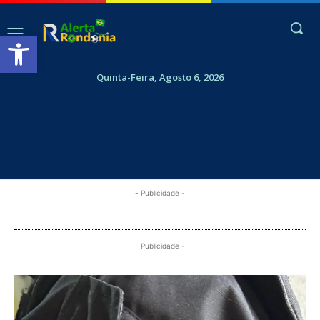
Abrir a barra de ferramentas
Quinta-Feira, Agosto 6, 2026
- Publicidade -
- Publicidade -