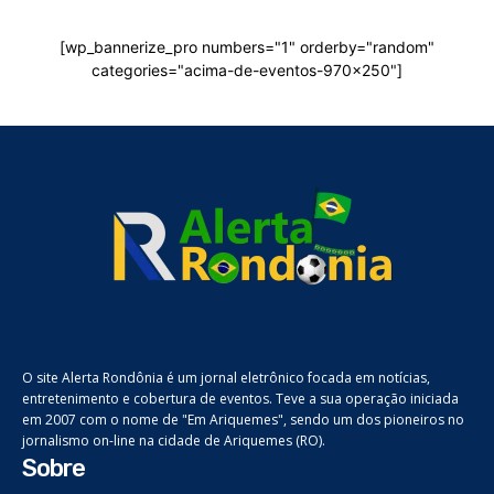
[wp_bannerize_pro numbers="1" orderby="random"
categories="acima-de-eventos-970x250"]
O site Alerta Rondônia é um jornal eletrônico focada em notícias,
entretenimento e cobertura de eventos. Teve a sua operação iniciada
em 2007 com o nome de "Em Ariquemes", sendo um dos pioneiros no
jornalismo on-line na cidade de Ariquemes (RO).
Sobre