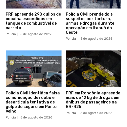
PRF apreende 298 quilos de
Polícia Civil prende dois
cocaína escondidos em
suspeitos por tortura,
tanque de combustível de
armas e drogas durante
carreta
operação em Itapuã do
Oeste
Policia
5 de agosto de 2026
Policia
5 de agosto de 2026
Polícia Civil identifica falsa
PRF em Rondônia apreende
comunicação de roubo e
mais de 12 kg de drogas em
desarticula tentativa de
ônibus de passageiros na
golpe do seguro em Porto
BR-425
Velho
Policia
5 de agosto de 2026
Policia
5 de agosto de 2026