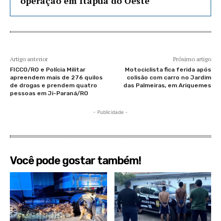
operação em Itapuã do Oeste
Artigo anterior
Próximo artigo
FICCO/RO e Polícia Militar
Motociclista fica ferida após
apreendem mais de 276 quilos
colisão com carro no Jardim
de drogas e prendem quatro
das Palmeiras, em Ariquemes
pessoas em Ji-Paraná/RO
- Publicidade -
Você pode gostar também!