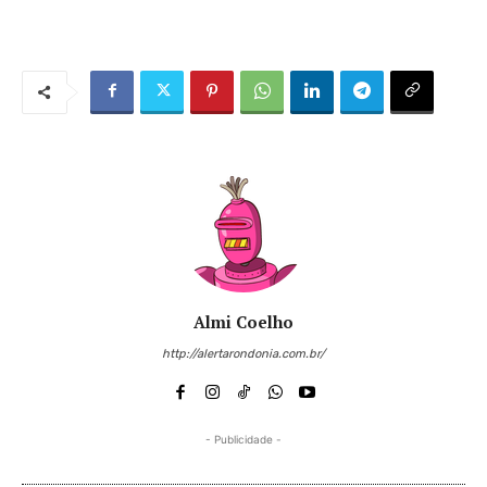
Almi Coelho
http://alertarondonia.com.br/
- Publicidade -