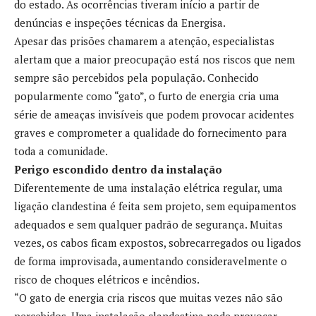
do estado. As ocorrências tiveram início a partir de
denúncias e inspeções técnicas da Energisa.
Apesar das prisões chamarem a atenção, especialistas
alertam que a maior preocupação está nos riscos que nem
sempre são percebidos pela população. Conhecido
popularmente como “gato”, o furto de energia cria uma
série de ameaças invisíveis que podem provocar acidentes
graves e comprometer a qualidade do fornecimento para
toda a comunidade.
Perigo escondido dentro da instalação
Diferentemente de uma instalação elétrica regular, uma
ligação clandestina é feita sem projeto, sem equipamentos
adequados e sem qualquer padrão de segurança. Muitas
vezes, os cabos ficam expostos, sobrecarregados ou ligados
de forma improvisada, aumentando consideravelmente o
risco de choques elétricos e incêndios.
“O gato de energia cria riscos que muitas vezes não são
percebidos. Uma instalação clandestina pode provocar