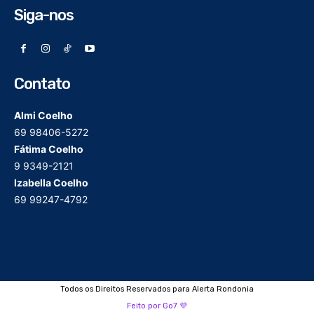
Siga-nos
Contato
Almi Coelho
69 98406-5272
Fátima Coelho
9 9349-2121
Izabella Coelho
69 99247-4792
Todos os Direitos Reservados para Alerta Rondonia
Feito por Go7 💜