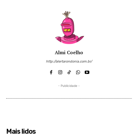
Almi Coelho
http://alertarondonia.com.br/
- Publicidade -
Mais lidos