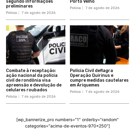
segundo informações
Porto Velho
preliminares
Policia
7 de agosto de 2026
Policia
7 de agosto de 2026
Combate à receptação:
Polícia Civil deflagra
ação nacional da polícia
Operação Quirinus e
civil de rondônia visa
cumpre medidas cautelares
apreensão e devolução de
em Ariquemes
celulares roubados
Policia
7 de agosto de 2026
Policia
7 de agosto de 2026
[wp_bannerize_pro numbers="1" orderby="random"
categories="acima-de-eventos-970x250"]