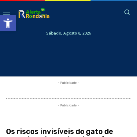
Abrir a barra de ferramentas
Sábado, Agosto 8, 2026
- Publicidade -
- Publicidade -
Os riscos invisíveis do gato de