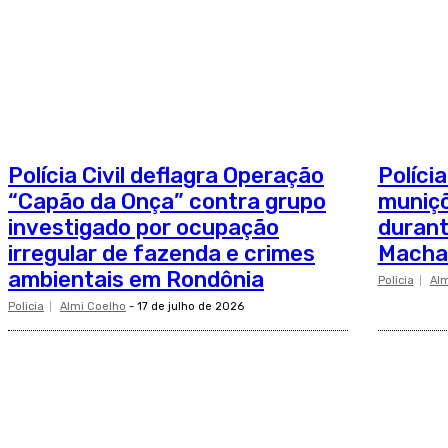
Polícia Civil deflagra Operação
Políci
“Capão da Onça” contra grupo
muniçõ
investigado por ocupação
duran
irregular de fazenda e crimes
Macha
ambientais em Rondônia
Policia
Alm
Policia
Almi Coelho
-
17 de julho de 2026