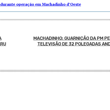
to durante operação em Machadinho d’Oeste
A
MACHADINHO: GUARNIÇÃO DA PM P
ARU
TELEVISÃO DE 32 POLEGADAS AN