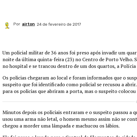
Por
airton
24 de fevereiro de 2017
Compartilhado
Um policial militar de 36 anos foi preso após invadir um qua
noite da última quinta-feira (23) no Centro de Porto Velh
no hospital e se trancou dentro de um dos quartos, a Polícia
Os policias chegaram ao local e foram informados que o susp
suspeito que foi identificado como policial se recusou a abr
para os policias que abriram a porta, mas o suspeito coloco
Minutos depois os policiais entraram e o suspeito passou a 
usou uma arma não letal, o homem mesmo assim não se conteve 
chegou a morder uma lâmpada e machucou os lábios.