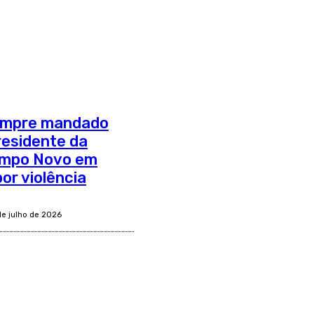
 cumpre mandado
residente da
ampo Novo em
or violência
de julho de 2026