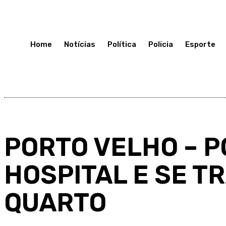
Sexta-Feira 17, Julho, 2026
Home
Notícias
Política
Policia
Esporte
PORTO VELHO – P
HOSPITAL E SE T
QUARTO