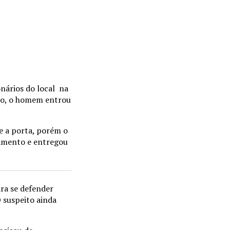
onários do local na
são, o homem entrou
e a porta, porém o
rtamento e entregou
ara se defender
O suspeito ainda