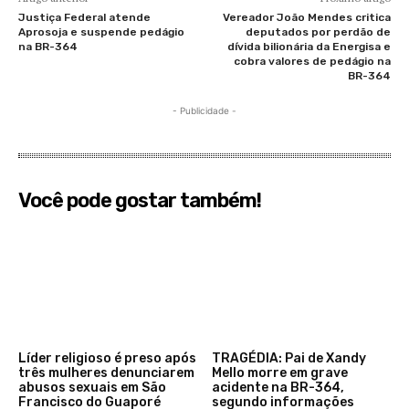
Justiça Federal atende
Vereador João Mendes critica
Aprosoja e suspende pedágio
deputados por perdão de
na BR-364
dívida bilionária da Energisa e
cobra valores de pedágio na
BR-364
- Publicidade -
Você pode gostar também!
Líder religioso é preso após
TRAGÉDIA: Pai de Xandy
três mulheres denunciarem
Mello morre em grave
abusos sexuais em São
acidente na BR-364,
Francisco do Guaporé
segundo informações