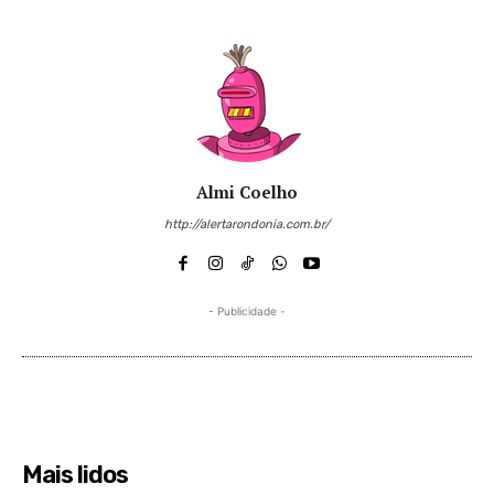
Almi Coelho
http://alertarondonia.com.br/
- Publicidade -
Mais lidos