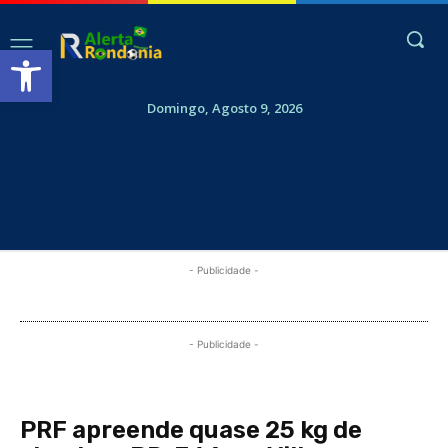
Abrir a barra de ferramentas
Domingo, Agosto 9, 2026
- Publicidade -
- Publicidade -
PRF apreende quase 25 kg de