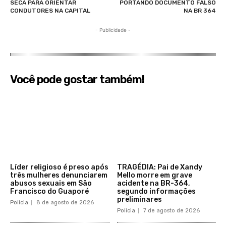
SECA PARA ORIENTAR
PORTANDO DOCUMENTO FALSO
CONDUTORES NA CAPITAL
NA BR 364
- Publicidade -
Você pode gostar também!
Líder religioso é preso após
TRAGÉDIA: Pai de Xandy
três mulheres denunciarem
Mello morre em grave
abusos sexuais em São
acidente na BR-364,
Francisco do Guaporé
segundo informações
preliminares
Policia
8 de agosto de 2026
Policia
7 de agosto de 2026