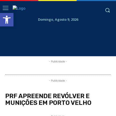
Abrir a barra de ferramentas
Domingo, Agosto 9, 2026
- Publicidade -
- Publicidade -
PRF APREENDE REVÓLVER E
MUNIÇÕES EM PORTO VELHO