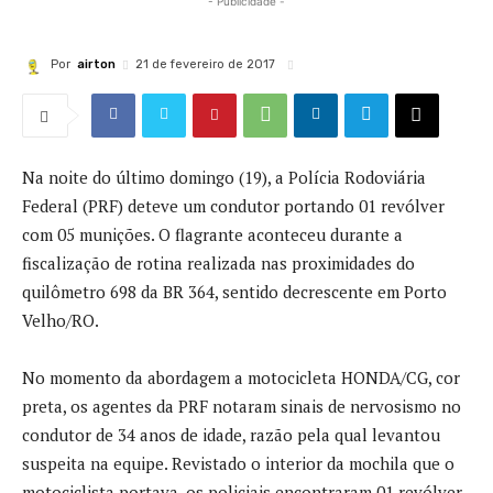
- Publicidade -
Por
airton
21 de fevereiro de 2017
Na noite do último domingo (19), a Polícia Rodoviária
Federal (PRF) deteve um condutor portando 01 revólver
com 05 munições. O flagrante aconteceu durante a
fiscalização de rotina realizada nas proximidades do
quilômetro 698 da BR 364, sentido decrescente em Porto
Velho/RO.
No momento da abordagem a motocicleta HONDA/CG, cor
preta, os agentes da PRF notaram sinais de nervosismo no
condutor de 34 anos de idade, razão pela qual levantou
suspeita na equipe. Revistado o interior da mochila que o
motociclista portava, os policiais encontraram 01 revólver