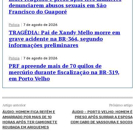
denunciarem abusos sexuais em São
Francisco do Guaporé
Policia
7 de agosto de 2026
TRAGÉDIA: Pai de Xandy Mello morre em
grave acidente na BR-364, segundo
informações preliminares
Policia
7 de agosto de 2026
PRF apreende mais de 70 quilos de
mercúrio durante fiscalização na BR-319,
em Porto Velho
Artigo anterior
Próximo artigo
ÁUDIO: HOMEM FICA REFÉM E
ÁUDIO – PORTO VELHO: HOMEM É
AMARRADO POR MAIS DE 10
PRESO APÓS SURRAR A ESPOSA
HORAS APÓS TER CAMIONETE
COM CABO DE VASSOURA E SOCOS
ROUBADA EM ARIQUEMES