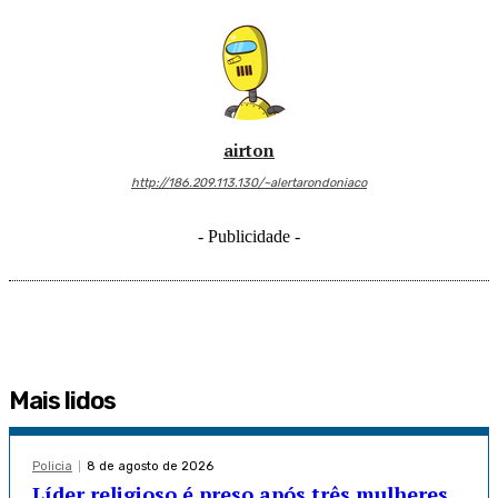
airton
http://186.209.113.130/~alertarondoniaco
- Publicidade -
Mais lidos
Policia
8 de agosto de 2026
Líder religioso é preso após três mulheres