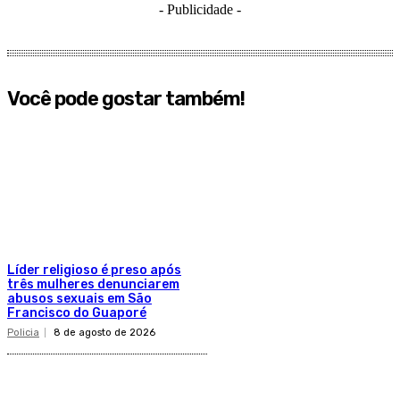
- Publicidade -
Você pode gostar também!
Líder religioso é preso após
três mulheres denunciarem
abusos sexuais em São
Francisco do Guaporé
Policia
8 de agosto de 2026