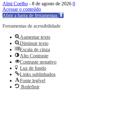
Almi Coelho
-
8 de agosto de 2026
0
Acessar o conteúdo
Abrir a barra de ferramentas
Ferramentas de acessibilidade
Aumentar texto
Diminuir texto
Escala de cinza
Alto Contraste
Contraste negativo
Luz de fundo
Links sublinhados
Fonte legível
Redefinir