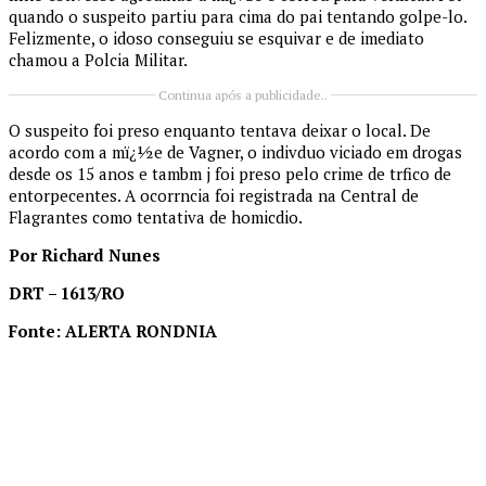
quando o suspeito partiu para cima do pai tentando golpe-lo.
Felizmente, o idoso conseguiu se esquivar e de imediato
chamou a Polcia Militar.
Continua após a publicidade..
O suspeito foi preso enquanto tentava deixar o local. De
acordo com a mï¿½e de Vagner, o indivduo viciado em drogas
desde os 15 anos e tambm j foi preso pelo crime de trfico de
entorpecentes. A ocorrncia foi registrada na Central de
Flagrantes como tentativa de homicdio.
Por Richard Nunes
DRT – 1613/RO
Fonte: ALERTA RONDNIA