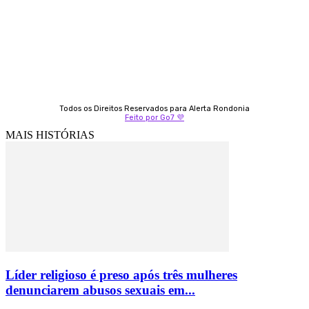
Izabella Coelho
69 99247-4792
Todos os Direitos Reservados para Alerta Rondonia
Feito por Go7 💜
MAIS HISTÓRIAS
Líder religioso é preso após três mulheres
denunciarem abusos sexuais em...