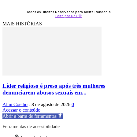
Todos os Direitos Reservados para Alerta Rondonia
Feito por Go7 💜
MAIS HISTÓRIAS
Líder religioso é preso após três mulheres
denunciarem abusos sexuais em...
Almi Coelho
-
8 de agosto de 2026
0
Acessar o conteúdo
Abrir a barra de ferramentas
Ferramentas de acessibilidade