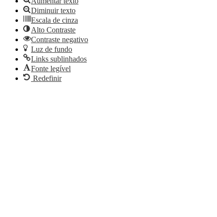
Aumentar texto
Diminuir texto
Escala de cinza
Alto Contraste
Contraste negativo
Luz de fundo
Links sublinhados
Fonte legível
Redefinir