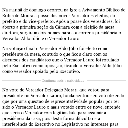
Na manhã de domingo ocorreu na Igreja Avivamento Bíblico de
Rolim de Moura a posse dos novos Vereadores eleitos, do
prefeito e do vice-prefeito. Após a posse dos vereadores, foi
aberto a primeira seção da Câmara com a eleição da mesa
diretora, surgiram dois nomes para concorrer a presidência o
Vereador Aldo Júlio e o Vereador Lauro.
Na votação final o Vereador Aldo Júlio foi eleito como
presidente da mesa, contudo o que ficou claro com os
discursos dos candidatos que o Vereador Lauro foi rotulado
pelo Executivo como oposição, ficando o Vereador Aldo Júlio
como vereador apoiado pelo Executivo.
Continua após a publicidade..
No voto do Vereador Delegado Morari, que votou para
presidente no Vereador Lauro, fundamentou seu voto dizendo
que por uma questão de representatividade popular por ter
sido o Vereador Lauro o mais votado entre os nove, entende
que seria o Vereador com legitimidade para assumir a
presidência da casa, pois desta forma dificultaria a
interferência do Executivo no Legislativo no interesse para