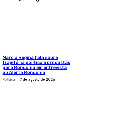
Márcia Regina fala sobre
trajetória política e propostas
para Rondônia em entrevista
ao Alerta Rondônia
Política
7 de agosto de 2026