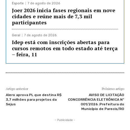
Esporte
7 de agosto de 2026
Joer 2026 inicia fases regionais em nove
cidades e reúne mais de 7,3 mil
participantes
Geral
7 de agosto de 2026
Idep está com inscrições abertas para
cursos remotos em todo estado até terça
– feira, 11
Artigo anterior
Próximo artigo
Alero aprova PL que destina R$
AVISO DE LICITAÇÃO
3,7 milhões para projetos da
CONCORRÊNCIA ELETRÔNICA Nº
Sejus
001/2026 :Prefeitura do
Município de Parecis/RO
- Publicidade -