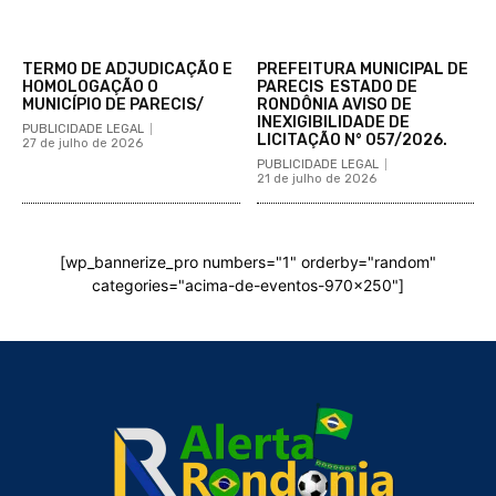
TERMO DE ADJUDICAÇÃO E
PREFEITURA MUNICIPAL DE
HOMOLOGAÇÃO O
PARECIS ESTADO DE
MUNICÍPIO DE PARECIS/
RONDÔNIA AVISO DE
INEXIGIBILIDADE DE
PUBLICIDADE LEGAL
LICITAÇÃO N° 057/2026.
27 de julho de 2026
PUBLICIDADE LEGAL
21 de julho de 2026
[wp_bannerize_pro numbers="1" orderby="random"
categories="acima-de-eventos-970x250"]