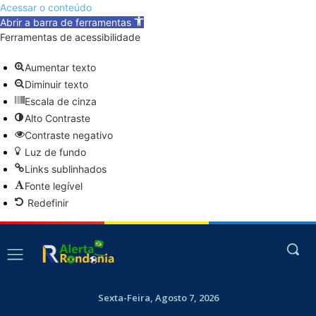
Acessar o conteúdo
Abrir a barra de ferramentas
Ferramentas de acessibilidade
Aumentar texto
Diminuir texto
Escala de cinza
Alto Contraste
Contraste negativo
Luz de fundo
Links sublinhados
Fonte legível
Redefinir
Sexta-Feira, Agosto 7, 2026