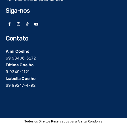
Siga-nos
Contato
Almi Coelho
69 98406-5272
Fátima Coelho
9 9349-2121
Izabella Coelho
69 99247-4792
Todos os Direitos Reservados para Alerta Rondonia