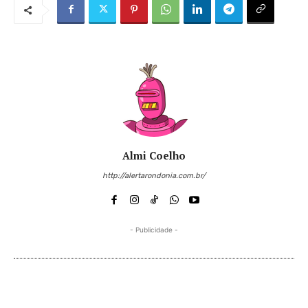
Almi Coelho
http://alertarondonia.com.br/
- Publicidade -