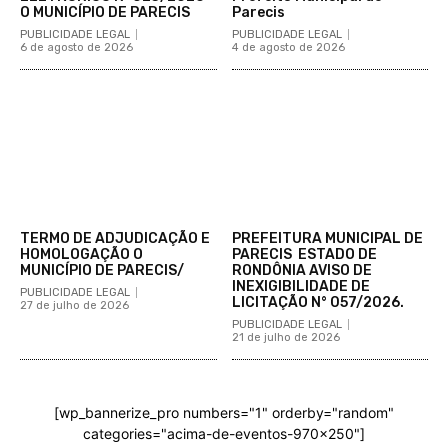
O MUNICÍPIO DE PARECIS
Parecis
PUBLICIDADE LEGAL
PUBLICIDADE LEGAL
6 de agosto de 2026
4 de agosto de 2026
TERMO DE ADJUDICAÇÃO E
PREFEITURA MUNICIPAL DE
HOMOLOGAÇÃO O
PARECIS ESTADO DE
MUNICÍPIO DE PARECIS/
RONDÔNIA AVISO DE
INEXIGIBILIDADE DE
PUBLICIDADE LEGAL
LICITAÇÃO N° 057/2026.
27 de julho de 2026
PUBLICIDADE LEGAL
21 de julho de 2026
[wp_bannerize_pro numbers="1" orderby="random"
categories="acima-de-eventos-970x250"]