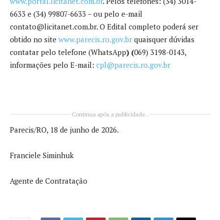
www.portal.licitanet.com.br
. Pelos telefones: (34) 3014-
6633 e (34) 99807-6633 – ou pelo e-mail
contato@licitanet.com.br. O Edital completo poderá ser
obtido no site
www.parecis.ro.gov.br
quaisquer dúvidas
contatar pelo telefone (WhatsApp
) (
069) 3198-0143,
informações pelo E-mail:
cpl@parecis.ro.gov.br
Continua após a publicidade..
Parecis/RO, 18 de junho de 2026.
Franciele Siminhuk
Agente de Contratação