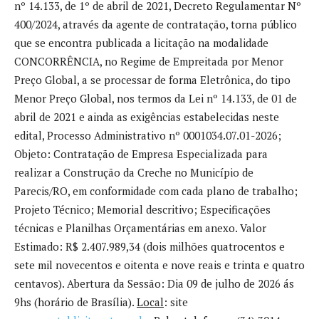
nº 14.133, de 1º de abril de 2021, Decreto Regulamentar Nº
400/2024, através da agente de contratação, torna público
que se encontra publicada a licitação na modalidade
CONCORRÊNCIA, no Regime de Empreitada por Menor
Preço Global, a se processar de forma Eletrônica, do tipo
Menor Preço Global, nos termos da Lei nº 14.133, de 01 de
abril de 2021 e ainda as exigências estabelecidas neste
edital, Processo Administrativo nº 0001034.07.01-2026;
Objeto: Contratação de Empresa Especializada para
realizar a Construção da Creche no Município de
Parecis/RO, em conformidade com cada plano de trabalho;
Projeto Técnico; Memorial descritivo; Especificações
técnicas e Planilhas Orçamentárias em anexo. Valor
Estimado: R$ 2.407.989,34 (dois milhões quatrocentos e
sete mil novecentos e oitenta e nove reais e trinta e quatro
centavos). Abertura da Sessão: Dia 09 de julho de 2026 ás
9hs (horário de Brasília).
Local
: site