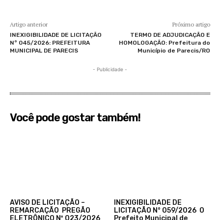
Artigo anterior
Próximo artigo
INEXIGIBILIDADE DE LICITAÇÃO
TERMO DE ADJUDICAÇÃO E
N° 045/2026: PREFEITURA
HOMOLOGAÇÃO: Prefeitura do
MUNICIPAL DE PARECIS
Município de Parecis/RO
- Publicidade -
Você pode gostar também!
AVISO DE LICITAÇÃO –
INEXIGIBILIDADE DE
REMARCAÇÃO PREGÃO
LICITAÇÃO N° 059/2026 O
ELETRÔNICO Nº 023/2026
Prefeito Municipal de