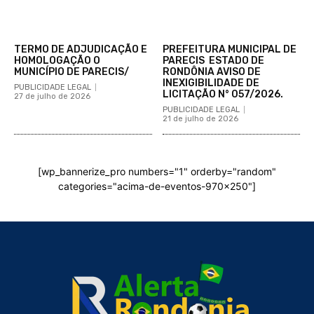
TERMO DE ADJUDICAÇÃO E
PREFEITURA MUNICIPAL DE
HOMOLOGAÇÃO O
PARECIS ESTADO DE
MUNICÍPIO DE PARECIS/
RONDÔNIA AVISO DE
INEXIGIBILIDADE DE
PUBLICIDADE LEGAL
LICITAÇÃO N° 057/2026.
27 de julho de 2026
PUBLICIDADE LEGAL
21 de julho de 2026
[wp_bannerize_pro numbers="1" orderby="random"
categories="acima-de-eventos-970x250"]