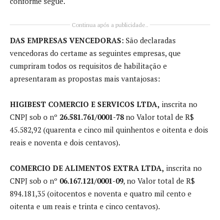
conforme segue.
Continua após a publicidade..
DAS EMPRESAS VENCEDORAS:
São declaradas
vencedoras do certame as seguintes empresas, que
cumpriram todos os requisitos de habilitação e
apresentaram as propostas mais vantajosas:
HIGIBEST COMERCIO E SERVICOS LTDA,
inscrita no
CNPJ sob o nº
26.581.761/0001-78
no Valor total de R$
45.582,92 (quarenta e cinco mil quinhentos e oitenta e dois
reais e noventa e dois centavos).
COMERCIO DE ALIMENTOS EXTRA LTDA,
inscrita no
CNPJ sob o nº
06.167.121/0001-09
, no Valor total de R$
894.181,35 (oitocentos e noventa e quatro mil cento e
oitenta e um reais e trinta e cinco centavos).