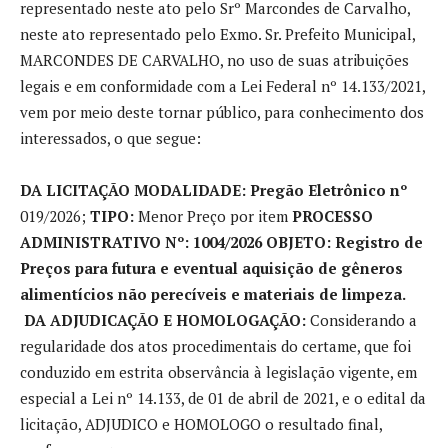
representado neste ato pelo Srº Marcondes de Carvalho,
neste ato representado pelo Exmo. Sr. Prefeito Municipal,
MARCONDES DE CARVALHO, no uso de suas atribuições
legais e em conformidade com a Lei Federal nº 14.133/2021,
vem por meio deste tornar público, para conhecimento dos
interessados, o que segue:
DA LICITAÇÃO MODALIDADE: Pregão Eletrônico
nº
019/2026;
TIPO:
Menor Preço por item
PROCESSO
ADMINISTRATIVO Nº:
1004/2026
OBJETO:
Registro de
Preços para futura e eventual aquisição de gêneros
alimentícios não perecíveis e materiais de limpeza.
DA ADJUDICAÇÃO E HOMOLOGAÇÃO:
Considerando a
regularidade dos atos procedimentais do certame, que foi
conduzido em estrita observância à legislação vigente, em
especial a Lei nº 14.133, de 01 de abril de 2021, e o edital da
licitação, ADJUDICO e HOMOLOGO o resultado final,