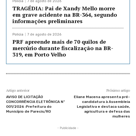
Policia
7 de agosto de 2026
TRAGÉDIA: Pai de Xandy Mello morre
em grave acidente na BR-364, segundo
informações preliminares
Policia
7 de agosto de 2026
PRF apreende mais de 70 quilos de
mercúrio durante fiscalização na BR-
319, em Porto Velho
Artigo anterior
Próximo artigo
AVISO DE LICITAÇÃO
Eliane Macena apresenta pré-
CONCORRÊNCIA ELETRÔNICA Nº
candidatura à Assembleia
001/2026 :Prefeitura do
Legislativa e destaca saúde,
Município de Parecis/RO
agricultura e defesa das
mulheres
- Publicidade -