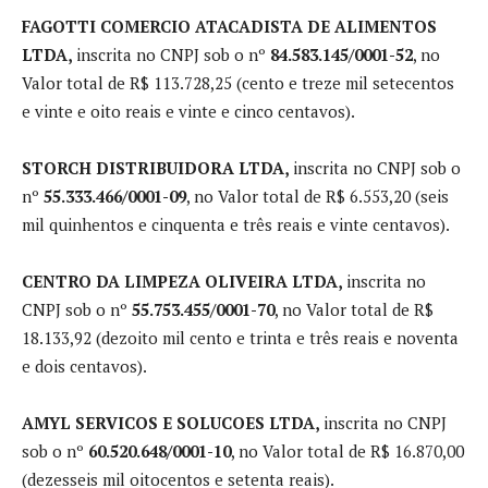
FAGOTTI COMERCIO ATACADISTA DE ALIMENTOS
LTDA,
inscrita no CNPJ sob o nº
84.583.145/0001-52
, no
Valor total de R$ 113.728,25 (cento e treze mil setecentos
e vinte e oito reais e vinte e cinco centavos).
STORCH DISTRIBUIDORA LTDA,
inscrita no CNPJ sob o
nº
55.333.466/0001-09
, no Valor total de R$ 6.553,20 (seis
mil quinhentos e cinquenta e três reais e vinte centavos).
CENTRO DA LIMPEZA OLIVEIRA LTDA,
inscrita no
CNPJ sob o nº
55.753.455/0001-70
, no Valor total de R$
18.133,92 (dezoito mil cento e trinta e três reais e noventa
e dois centavos).
AMYL SERVICOS E SOLUCOES LTDA,
inscrita no CNPJ
sob o nº
60.520.648/0001-10
, no Valor total de R$ 16.870,00
(dezesseis mil oitocentos e setenta reais).