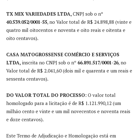
TX MIX VARIEDADES LTDA,
CNPJ sob o nº
40.539.052/0001-55
, no Valor total de R$ 24.898,88 (vinte e
quatro mil oitocentos e noventa e oito reais e oitenta e
oito centavos).
CASA MATOGROSSENSE COMÉRCIO E SERVIÇOS
LTDA,
inscrita no CNPJ sob o nº
66.891.517/0001-26
, no
Valor total de R$ 2.041,60 (dois mil e quarenta e um reais e
sessenta centavos).
DO VALOR TOTAL DO PROCESSO:
O valor total
homologado para a licitação é de R$ 1.121.990,12 (um
milhão cento e vinte e um mil novecentos e noventa reais
e doze centavos).
Este Termo de Adjudicação e Homologação está em