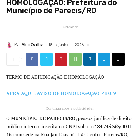
HOMOLOGAÇÃO: Prefeitura do
Município de Parecis/RO
- Publicidade -
Por
Almi Coelho
18 de junho de 2026
TERMO DE ADJUDICAÇÃO E HOMOLOGAÇÃO
ABRA AQUI : AVISO DE HOMOLOGAÇÃO PE 019
Continua após a publicidade..
O
MUNICÍPIO DE PARECIS/RO
, pessoa jurídica de direito
público interno, inscrita no CNPJ sob o nº
84.745.363/0001-
46
, com sede na Rua Jair Dias, nº 150, Centro, Parecis/RO,