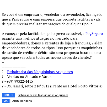
Se você é um empresário, vendedor ou revendedor, fica ligado
que a PagSeguro é uma empresa que promete facilitar a vida
de quem precisa realizar transações de qualquer tipo. ?
–
A começar pela facilidade e pelo preço acessível, a
PagSeguro
garante uma melhor atuação no mercado para
empreendedores, donos e gerentes de loja e franquias, ? além
de vendedores de todos os tipos. Isso porque as maquininhas
de cartão de crédito e débito são uma proposta barata e uma
opção que vai cobrir todas as necessidades do cliente.?
–
➖➖➖➖➖➖➖➖➖
? –
Embaixador das Maquininhas Ariquemes
? – Vendas no Atacado e Varejo
? – (69) 99322-4415
? – Av. Jamari, setor 2 N°3812 (Frente ao Hotel Porto Vittoria)
SOURCE
Embaixador das Maquininhas Ariquemes
VIA
Alerta Rondônia