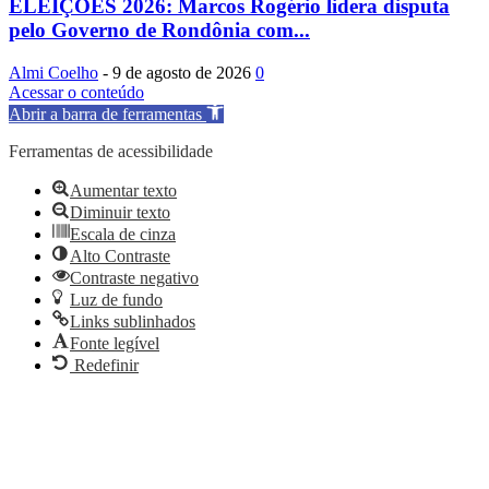
ELEIÇÕES 2026: Marcos Rogério lidera disputa
pelo Governo de Rondônia com...
Almi Coelho
-
9 de agosto de 2026
0
Acessar o conteúdo
Abrir a barra de ferramentas
Ferramentas de acessibilidade
Aumentar texto
Diminuir texto
Escala de cinza
Alto Contraste
Contraste negativo
Luz de fundo
Links sublinhados
Fonte legível
Redefinir