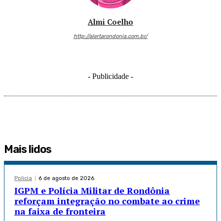
Almi Coelho
http://alertarondonia.com.br/
- Publicidade -
Mais lidos
Policia
6 de agosto de 2026
IGPM e Polícia Militar de Rondônia
reforçam integração no combate ao crime
na faixa de fronteira