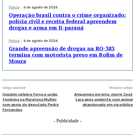
Policia
6 de agosto de 2026
Operação brasil contra o crime organizado:
polícia civil e receita federal apreendem
drogas e arma em Ji-paraná
Policia
6 de agosto de 2026
Grande apreensão de drogas na RO-383
termina com motorista preso em Rolim de
Moura
Artigo anterior
Próximo artigo
Cujubim celebra força e união
Ariquemes em luto: morre José
feminina na Maratona Mulher
Lara após acidente com animal
com apoio do deputado Pedro
abandonado em via pública
Fernandes
- Publicidade -