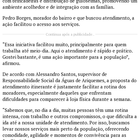
com brincadeiras e distribuição de guloseimas, promovendo um
ambiente acolhedor e de integração com as famílias.
Pedro Borges, morador do bairro e que buscou atendimento, a
ação facilitou o acesso aos serviços.
Continua após a publicidade..
“Essa iniciativa facilitou muito, principalmente para quem
trabalha até meio-dia. Aqui o atendimento é rápido e prático.
Gostei bastante, é uma ação importante para a população”,
afirmou.
De acordo com Alessandro Santos, supervisor de
Responsabilidade Social da Águas de Ariquemes, a proposta do
atendimento itinerante é justamente facilitar a rotina dos
moradores, especialmente daqueles que enfrentam
dificuldades para comparecer à loja física durante a semana.
“Sabemos que, no dia a dia, muitas pessoas têm uma rotina
intensa, com trabalho e outros compromissos, o que dificulta a
ida até a nossa unidade de atendimento. Por isso, buscamos
levar nossos serviços mais perto da população, oferecendo
comodidade, agilidade e momentos de convivência para as