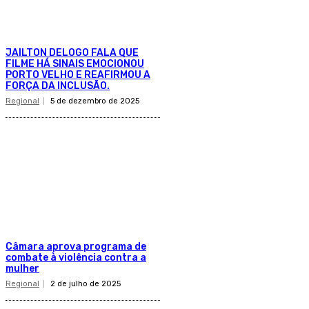
JAILTON DELOGO FALA QUE
FILME HÁ SINAIS EMOCIONOU
PORTO VELHO E REAFIRMOU A
FORÇA DA INCLUSÃO.
Regional
5 de dezembro de 2025
Câmara aprova programa de
combate à violência contra a
mulher
Regional
2 de julho de 2025