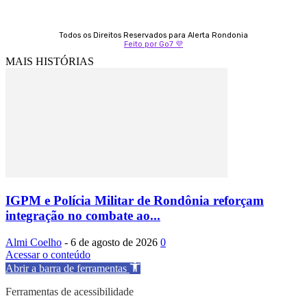
Todos os Direitos Reservados para Alerta Rondonia
Feito por Go7 💜
MAIS HISTÓRIAS
IGPM e Polícia Militar de Rondônia reforçam
integração no combate ao...
Almi Coelho
-
6 de agosto de 2026
0
Acessar o conteúdo
Abrir a barra de ferramentas
Ferramentas de acessibilidade