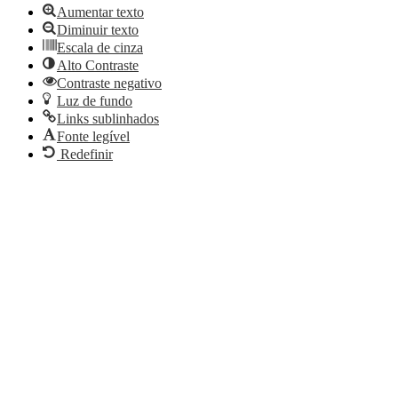
Aumentar texto
Diminuir texto
Escala de cinza
Alto Contraste
Contraste negativo
Luz de fundo
Links sublinhados
Fonte legível
Redefinir