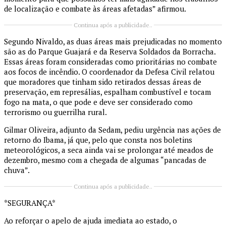
de localização e combate às áreas afetadas” afirmou.
Continua após a publicidade..
Segundo Nivaldo, as duas áreas mais prejudicadas no momento
são as do Parque Guajará e da Reserva Soldados da Borracha.
Essas áreas foram consideradas como prioritárias no combate
aos focos de incêndio. O coordenador da Defesa Civil relatou
que moradores que tinham sido retirados dessas áreas de
preservação, em represálias, espalham combustível e tocam
fogo na mata, o que pode e deve ser considerado como
terrorismo ou guerrilha rural.
Gilmar Oliveira, adjunto da Sedam, pediu urgência nas ações de
retorno do Ibama, já que, pelo que consta nos boletins
meteorológicos, a seca ainda vai se prolongar até meados de
dezembro, mesmo com a chegada de algumas “pancadas de
chuva”.
Continua após a publicidade..
*SEGURANÇA*
Ao reforçar o apelo de ajuda imediata ao estado, o