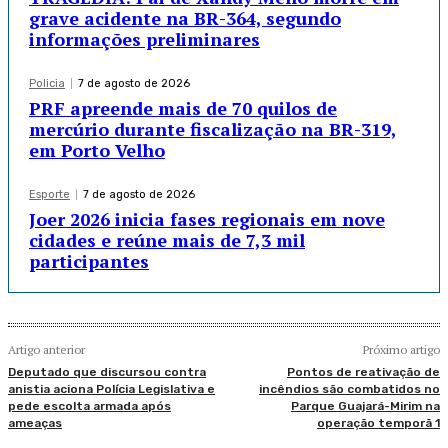
grave acidente na BR-364, segundo
informações preliminares
Policia
7 de agosto de 2026
PRF apreende mais de 70 quilos de
mercúrio durante fiscalização na BR-319,
em Porto Velho
Esporte
7 de agosto de 2026
Joer 2026 inicia fases regionais em nove
cidades e reúne mais de 7,3 mil
participantes
Artigo anterior
Próximo artigo
Deputado que discursou contra
Pontos de reativação de
anistia aciona Polícia Legislativa e
incêndios são combatidos no
pede escolta armada após
Parque Guajará-Mirim na
ameaças
operação temporã 1