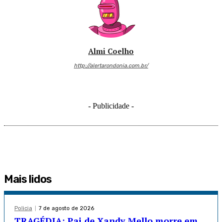
Almi Coelho
http://alertarondonia.com.br/
- Publicidade -
Mais lidos
Policia
7 de agosto de 2026
TRAGÉDIA: Pai de Xandy Mello morre em