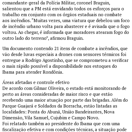
comandante-geral da Polícia Militar, coronel Braguin,
salientou que a PM está envidando todos os esforços para o
trabalho em conjunto com os órgãos estaduais no combate
aos incêndios. “Muitas vezes, uma viatura que debelou um foco
de incêndio urbano volta para abastecer e é avisada que o fogo
voltou. Ao chegar, é informada que moradores atearam fogo do
outro lado do terreno”, afirmou Braguin.
Um documento contendo 21 itens de combate a incêndios, que
vão desde luvas especiais a drones com sensores térmicos foi
entregue a Rodrigo Agostinho, que se comprometeu a verificar
o mais rápido possível a disponibilidade nos estoques do
Ibama para atender Rondônia.
Áreas afetadas e controle efetivo
De acordo com Gilmar Oliveira, o estado está monitorando de
perto as áreas consideradas de maior risco e que estão
recebendo uma maior atuação por parte das brigadas. Além do
Parque Guajará e Soldados da Borracha, estão listadas as
localidades: Ponta do Abunã, União Bandeirantes, Nova
Dimensão, Vila Samuel, Cujubim e Campo Novo.
Foi relatado também ao presidente do Ibama que com uma
fiscalização efetiva e com condições técnicas, a situação pode