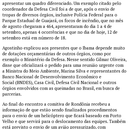
apresentar um quadro diferenciado. Um exemplo citado pelo
coordenador da Defesa Civil foi a de que, após o envio de
tropas de diversos órgãos, inclusive Polícia Federal para o
Parque Estadual de Guajará, os focos de incêndio, que no mês
de agosto chegaram a 464, apresentaram do dia 1 a 4 de
setembro, apenas 4 ocorrências e que no dia de hoje, 12 de
setembro está em número de 18.
Agostinho explicou aos presentes que o Ibama depende muito
de dotações orçamentárias de outros órgãos, como por
exemplo o Ministério da Defesa. Nesse sentido Gilmar Oliveira,
disse que oficializará o pedido para uma reunião urgente com
a Ministra do Meio Ambiente, Marina Silva e representantes do
Banco Nacional de Desenvolvimento Econômico e
Social (BNDES), Casa Civil, Defesa Civil Nacional e outros
órgãos envolvidos com as queimadas no Brasil, em busca de
parcerias.
Ao final do encontro a comitiva de Rondônia recebeu a
informação de que estão sendo finalizados procedimentos
para o envio de um helicóptero que ficará baseado em Porto
Velho e que servirá para o deslocamento das equipes. Também
está previsto o envio de um avião pressurizado, com