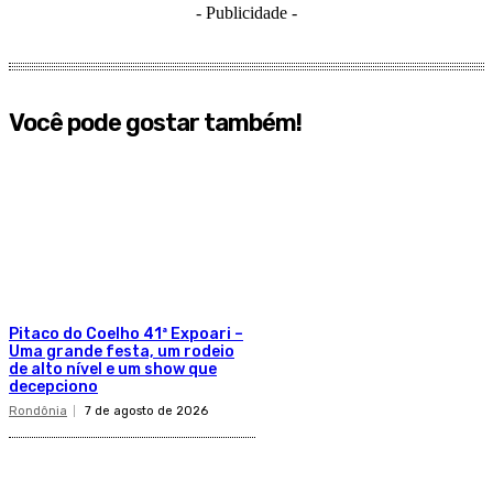
- Publicidade -
Você pode gostar também!
Pitaco do Coelho 41ª Expoari –
Uma grande festa, um rodeio
de alto nível e um show que
decepciono
Rondônia
7 de agosto de 2026