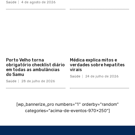
Saúde
4 de agosto de 2026
Porto Velho torna
Médica explica mitos e
obrigatório checklist diário
verdades sobre hepatites
em todas as ambulâncias
virais
do Samu
Saúde
24 de julho de 2026
Saúde
28 de julho de 2026
[wp_bannerize_pro numbers="1" orderby="random"
categories="acima-de-eventos-970x250"]