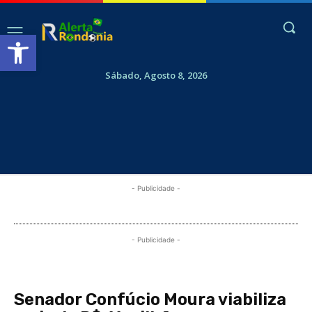
Abrir a barra de ferramentas
Sábado, Agosto 8, 2026
- Publicidade -
- Publicidade -
Senador Confúcio Moura viabiliza