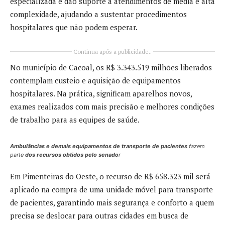
especializada e dão suporte a atendimentos de média e alta
complexidade, ajudando a sustentar procedimentos
hospitalares que não podem esperar.
Continua após a publicidade..
No município de Cacoal, os R$ 3.343.519 milhões liberados
contemplam custeio e aquisição de equipamentos
hospitalares. Na prática, significam aparelhos novos,
exames realizados com mais precisão e melhores condições
de trabalho para as equipes de saúde.
Ambulâncias e demais equipamentos de transporte de pacientes
fazem
parte
dos recursos obtidos pelo senado
r
Em Pimenteiras do Oeste, o recurso de R$ 658.323 mil será
aplicado na compra de uma unidade móvel para transporte
de pacientes, garantindo mais segurança e conforto a quem
precisa se deslocar para outras cidades em busca de