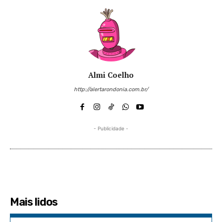
Almi Coelho
http://alertarondonia.com.br/
- Publicidade -
Mais lidos