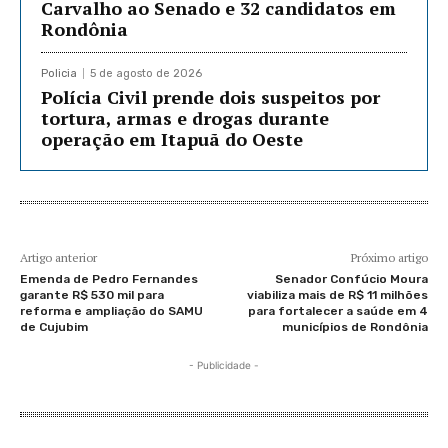
Carvalho ao Senado e 32 candidatos em
Rondônia
Policia
5 de agosto de 2026
Polícia Civil prende dois suspeitos por
tortura, armas e drogas durante
operação em Itapuã do Oeste
Artigo anterior
Próximo artigo
Emenda de Pedro Fernandes
Senador Confúcio Moura
garante R$ 530 mil para
viabiliza mais de R$ 11 milhões
reforma e ampliação do SAMU
para fortalecer a saúde em 4
de Cujubim
municípios de Rondônia
- Publicidade -