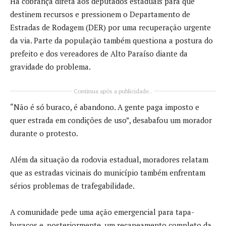
Há cobrança direta aos deputados estaduais para que
destinem recursos e pressionem o Departamento de
Estradas de Rodagem (DER) por uma recuperação urgente
da via. Parte da população também questiona a postura do
prefeito e dos vereadores de Alto Paraíso diante da
gravidade do problema.
Continua após a publicidade..
“Não é só buraco, é abandono. A gente paga imposto e
quer estrada em condições de uso”, desabafou um morador
durante o protesto.
Além da situação da rodovia estadual, moradores relatam
que as estradas vicinais do município também enfrentam
sérios problemas de trafegabilidade.
A comunidade pede uma ação emergencial para tapa-
buracos e, posteriormente, um recapeamento completo da