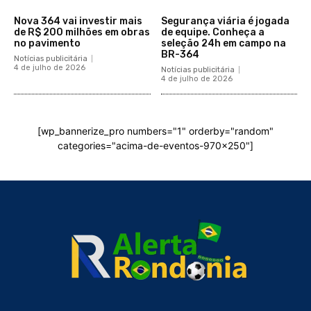
Nova 364 vai investir mais
Segurança viária é jogada
de R$ 200 milhões em obras
de equipe. Conheça a
no pavimento
seleção 24h em campo na
BR-364
Notícias publicitária
4 de julho de 2026
Notícias publicitária
4 de julho de 2026
[wp_bannerize_pro numbers="1" orderby="random"
categories="acima-de-eventos-970x250"]