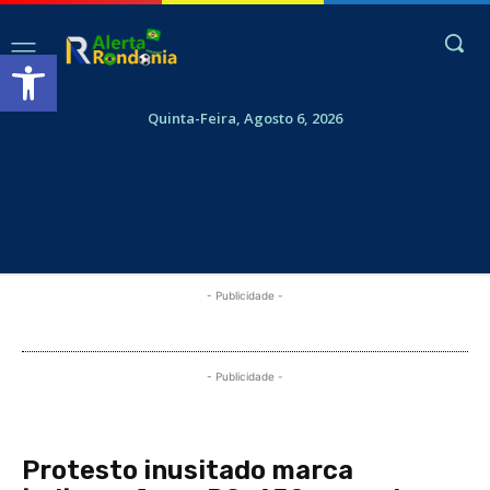
Abrir a barra de ferramentas
Quinta-Feira, Agosto 6, 2026
- Publicidade -
- Publicidade -
Protesto inusitado marca