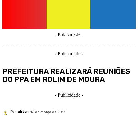
- Publicidade -
- Publicidade -
PREFEITURA REALIZARÁ REUNIÕES
DO PPA EM ROLIM DE MOURA
- Publicidade -
Por
airton
16 de março de 2017