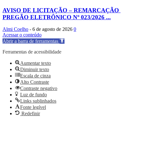
AVISO DE LICITAÇÃO – REMARCAÇÃO
PREGÃO ELETRÔNICO Nº 023/2026 ...
Almi Coelho
-
6 de agosto de 2026
0
Acessar o conteúdo
Abrir a barra de ferramentas
Ferramentas de acessibilidade
Aumentar texto
Diminuir texto
Escala de cinza
Alto Contraste
Contraste negativo
Luz de fundo
Links sublinhados
Fonte legível
Redefinir