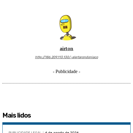
airton
http://186.209.113.130/~alertarondoniaco
- Publicidade -
Mais lidos
PUBLICIDADE LEGAL
6 de agosto de 2026