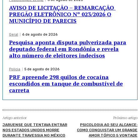
AVISO DE LICITAÇÃO – REMARCAÇÃO
PREGÃO ELETRÔNICO Nº 023/2026 O
MUNICÍPIO DE PARECIS
Geral
6 de agosto de 2026
Pesquisa aponta disputa pulverizada para
deputado federal em Rondônia e revela
alto número de eleitores indecisos
Policia
5 de agosto de 2026
PRF apreende 298 quilos de cocaína
escondidos em tanque de combustível de
carreta
Artigo anterior
Próximo artigo
JARUENSE QUE TENTAVA ENTRAR
PSICOLOGIA AO SEU ALCANCE:
NOS ESTADOS UNIDOS MORRE
COMO CONQUISTAR UM GRANDE
DURANTE TRAVESSIA NO MÉXICO
AMOR TÓPICO 5 VONTADE