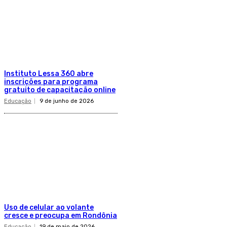
Instituto Lessa 360 abre
inscrições para programa
gratuito de capacitação online
Educação
9 de junho de 2026
Uso de celular ao volante
cresce e preocupa em Rondônia
Educação
19 de maio de 2026