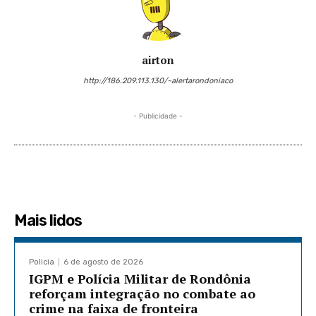
airton
http://186.209.113.130/~alertarondoniaco
- Publicidade -
Mais lidos
Policia
6 de agosto de 2026
IGPM e Polícia Militar de Rondônia
reforçam integração no combate ao
crime na faixa de fronteira