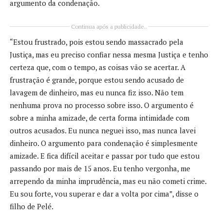
argumento da condenação.
Continua após a publicidade..
“Estou frustrado, pois estou sendo massacrado pela
Justiça, mas eu preciso confiar nessa mesma Justiça e tenho
certeza que, com o tempo, as coisas vão se acertar. A
frustração é grande, porque estou sendo acusado de
lavagem de dinheiro, mas eu nunca fiz isso. Não tem
nenhuma prova no processo sobre isso. O argumento é
sobre a minha amizade, de certa forma intimidade com
outros acusados. Eu nunca neguei isso, mas nunca lavei
dinheiro. O argumento para condenação é simplesmente
amizade. E fica difícil aceitar e passar por tudo que estou
passando por mais de 15 anos. Eu tenho vergonha, me
arrependo da minha imprudência, mas eu não cometi crime.
Eu sou forte, vou superar e dar a volta por cima”, disse o
filho de Pelé.