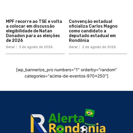
MPF recorre ao TSE e volta
Convenção estadual
a colocar em discussão
oficializa Carlos Magno
elegibilidade de Natan
como candidato a
Donadon para as eleições
deputado estadual em
de 2026
Rondônia
Geral
5 de agosto de 2026
Geral
2 de agosto de 2026
[wp_bannerize_pro numbers="1" orderby="random"
categories="acima-de-eventos-970x250"]