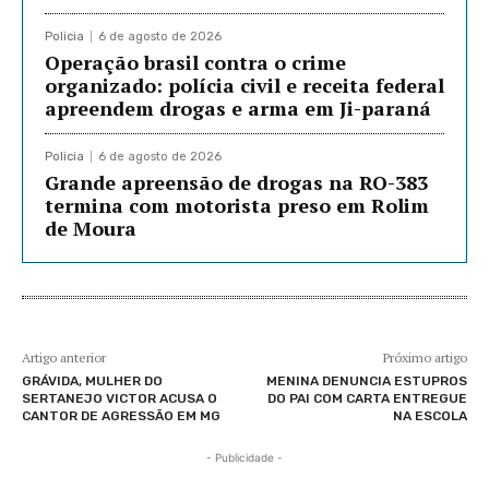
Policia
6 de agosto de 2026
Operação brasil contra o crime
organizado: polícia civil e receita federal
apreendem drogas e arma em Ji-paraná
Policia
6 de agosto de 2026
Grande apreensão de drogas na RO-383
termina com motorista preso em Rolim
de Moura
Artigo anterior
Próximo artigo
GRÁVIDA, MULHER DO
MENINA DENUNCIA ESTUPROS
SERTANEJO VICTOR ACUSA O
DO PAI COM CARTA ENTREGUE
CANTOR DE AGRESSÃO EM MG
NA ESCOLA
- Publicidade -