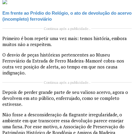
Em frente ao Prédio do Relógio, o ato de devolução do acervo
(incompleto) ferroviário
Continua após a publicidade..
Primeiro é bom repetir uma vez mais: temos história, embora
muitos não a respeitem.
O desvio de peças históricas pertencentes ao Museu
Ferroviário da Estrada de Ferro Madeira-Mamoré cobra-nos
outra vez posição de alerta, ao tempo em que nos causa
indignação.
Continua após a publicidade..
Depois de perder grande parte de seu valioso acervo, agora o
devolvem em ato público, enferrujado, como se completo
estivesse.
Não fosse a desconsideração da flagrante irregularidade, o
ambiente em que transcorre essa devolução parece ensejar
uma farsa. Por esse motivo, a Associação de Preservação do
Patrimônio Histórico de Rondônia e Amigos da Madeira