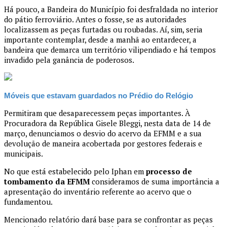
Há pouco, a Bandeira do Município foi desfraldada no interior
do pátio ferroviário. Antes o fosse, se as autoridades
localizassem as peças furtadas ou roubadas. Aí, sim, seria
importante contemplar, desde a manhã ao entardecer, a
bandeira que demarca um território vilipendiado e há tempos
invadido pela ganância de poderosos.
Móveis que estavam guardados no Prédio do Relógio
Permitiram que desaparecessem peças importantes. À
Procuradora da República Gisele Bleggi, nesta data de 14 de
março, denunciamos o desvio do acervo da EFMM e a sua
devolução de maneira acobertada por gestores federais e
municipais.
No que está estabelecido pelo Iphan em
processo de
tombamento da EFMM
consideramos de suma importância a
apresentação do inventário referente ao acervo que o
fundamentou.
Mencionado relatório dará base para se confrontar as peças