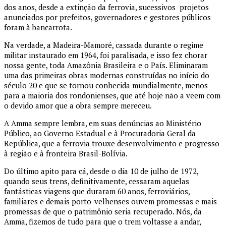
dos anos, desde a extinção da ferrovia, sucessivos projetos
anunciados por prefeitos, governadores e gestores públicos
foram à bancarrota.
Na verdade, a Madeira-Mamoré, cassada durante o regime
militar instaurado em 1964, foi paralisada, e isso fez chorar
nossa gente, toda Amazônia Brasileira e o País. Eliminaram
uma das primeiras obras modernas construídas no início do
século 20 e que se tornou conhecida mundialmente, menos
para a maioria dos rondonienses, que até hoje não a veem com
o devido amor que a obra sempre mereceu.
A Amma sempre lembra, em suas denúncias ao Ministério
Público, ao Governo Estadual e à Procuradoria Geral da
República, que a ferrovia trouxe desenvolvimento e progresso
à região e à fronteira Brasil-Bolívia.
Do último apito para cá, desde o dia 10 de julho de 1972,
quando seus trens, definitivamente, cessaram aquelas
fantásticas viagens que duraram 60 anos, ferroviários,
familiares e demais porto-velhenses ouvem promessas e mais
promessas de que o patrimônio seria recuperado. Nós, da
Amma, fizemos de tudo para que o trem voltasse a andar,