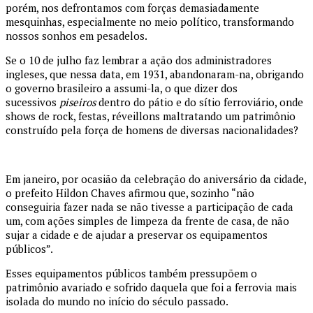
porém, nos defrontamos com forças demasiadamente
mesquinhas, especialmente no meio político, transformando
nossos sonhos em pesadelos.
Se o 10 de julho faz lembrar a ação dos administradores
ingleses, que nessa data, em 1931, abandonaram-na, obrigando
o governo brasileiro a assumi-la, o que dizer dos
sucessivos
piseiros
dentro do pátio e do sítio ferroviário, onde
shows de rock, festas, réveillons maltratando um patrimônio
construído pela força de homens de diversas nacionalidades?
Em janeiro, por ocasião da celebração do aniversário da cidade,
o prefeito Hildon Chaves afirmou que, sozinho “não
conseguiria fazer nada se não tivesse a participação de cada
um, com ações simples de limpeza da frente de casa, de não
sujar a cidade e de ajudar a preservar os equipamentos
públicos”.
Esses equipamentos públicos também pressupõem o
patrimônio avariado e sofrido daquela que foi a ferrovia mais
isolada do mundo no início do século passado.