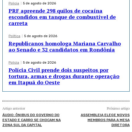
Policia
5 de agosto de 2026
PRF apreende 298 quilos de cocaína
escondidos em tanque de combustível de
carreta
Política
5 de agosto de 2026
Republicanos homologa Mariana Carvalho
ao Senado e 32 candidatos em Rondônia
Policia
5 de agosto de 2026
Polícia Civil prende dois suspeitos por
tortura, armas e drogas durante operação
em Itapuã do Oeste
Artigo anterior
Próximo artigo
ÁUDIO: ÔNIBUS DO GOVERNO DO
ASSEMBLEIA ELEGE NOVOS
ESTADO E CARRO SE CHOCAM NA
MEMBROS PARA A MESA
ZONA SUL DA CAPITAL
DIRETORA