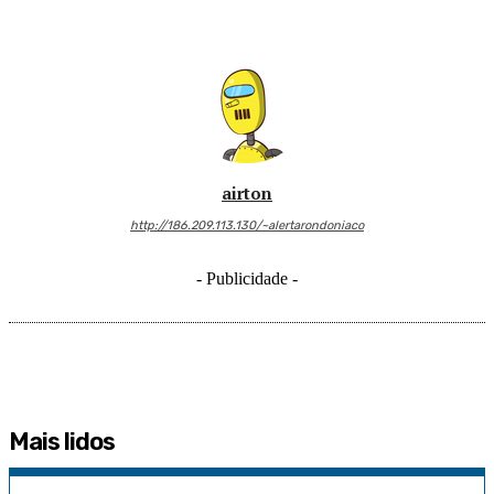
airton
http://186.209.113.130/~alertarondoniaco
- Publicidade -
Mais lidos