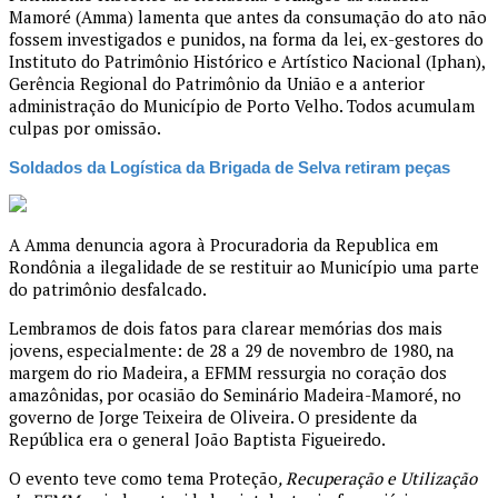
Mamoré (Amma) lamenta que antes da consumação do ato não
fossem investigados e punidos, na forma da lei, ex-gestores do
Instituto do Patrimônio Histórico e Artístico Nacional (Iphan),
Gerência Regional do Patrimônio da União e a anterior
administração do Município de Porto Velho. Todos acumulam
culpas por omissão.
Soldados da Logística da Brigada de Selva retiram peças
A Amma denuncia agora à Procuradoria da Republica em
Rondônia a ilegalidade de se restituir ao Município uma parte
do patrimônio desfalcado.
Lembramos de dois fatos para clarear memórias dos mais
jovens, especialmente: de 28 a 29 de novembro de 1980, na
margem do rio Madeira, a EFMM ressurgia no coração dos
amazônidas, por ocasião do Seminário Madeira-Mamoré, no
governo de Jorge Teixeira de Oliveira. O presidente da
República era o general João Baptista Figueiredo.
O evento teve como tema Proteção
, Recuperação e Utilização