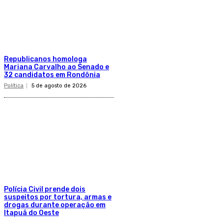
Republicanos homologa
Mariana Carvalho ao Senado e
32 candidatos em Rondônia
Política
5 de agosto de 2026
Polícia Civil prende dois
suspeitos por tortura, armas e
drogas durante operação em
Itapuã do Oeste