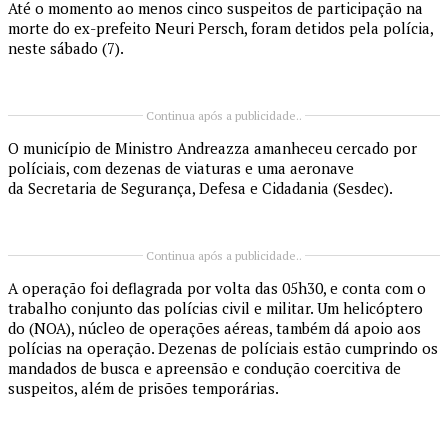
Até o momento ao menos cinco suspeitos de participação na
morte do ex-prefeito Neuri Persch, foram detidos pela polícia,
neste sábado (7).
Continua após a publicidade..
O município de Ministro Andreazza amanheceu cercado por
políciais, com dezenas de viaturas e uma aeronave
da Secretaria de Segurança, Defesa e Cidadania (Sesdec).
Continua após a publicidade..
A operação foi deflagrada por volta das 05h30, e conta com o
trabalho conjunto das polícias civil e militar. Um helicóptero
do (NOA), núcleo de operações aéreas, também dá apoio aos
polícias na operação. Dezenas de políciais estão cumprindo os
mandados de busca e apreensão e condução coercitiva de
suspeitos, além de prisões temporárias.