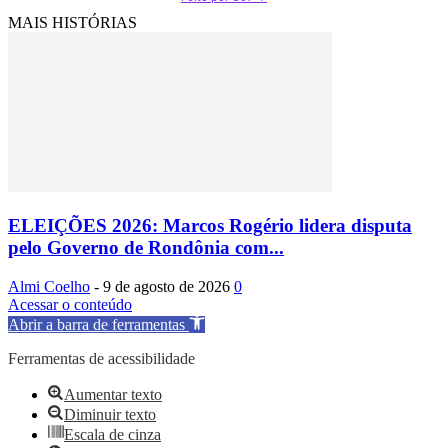
MAIS HISTÓRIAS
ELEIÇÕES 2026: Marcos Rogério lidera disputa
pelo Governo de Rondônia com...
Almi Coelho
-
9 de agosto de 2026
0
Acessar o conteúdo
Abrir a barra de ferramentas
Ferramentas de acessibilidade
Aumentar texto
Diminuir texto
Escala de cinza