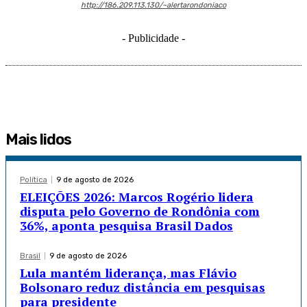
http://186.209.113.130/~alertarondoniaco
- Publicidade -
Mais lidos
Política
9 de agosto de 2026
ELEIÇÕES 2026: Marcos Rogério lidera
disputa pelo Governo de Rondônia com
36%, aponta pesquisa Brasil Dados
Brasil
9 de agosto de 2026
Lula mantém liderança, mas Flávio
Bolsonaro reduz distância em pesquisas
para presidente