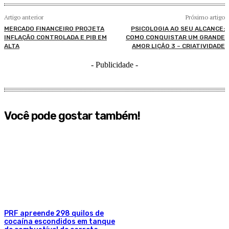
Artigo anterior
Próximo artigo
MERCADO FINANCEIRO PROJETA
PSICOLOGIA AO SEU ALCANCE:
INFLAÇÃO CONTROLADA E PIB EM
COMO CONQUISTAR UM GRANDE
ALTA
AMOR LIÇÃO 3 – CRIATIVIDADE
- Publicidade -
Você pode gostar também!
PRF apreende 298 quilos de
cocaína escondidos em tanque