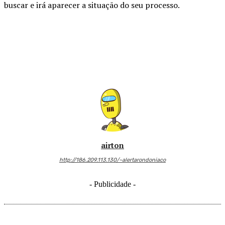
buscar e irá aparecer a situação do seu processo
.
airton
http://186.209.113.130/~alertarondoniaco
- Publicidade -