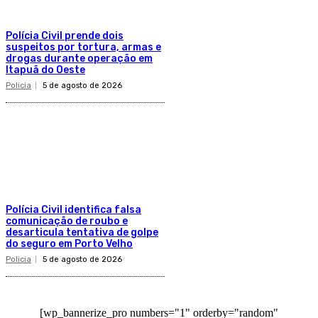
Polícia Civil prende dois
suspeitos por tortura, armas e
drogas durante operação em
Itapuã do Oeste
Policia
5 de agosto de 2026
Polícia Civil identifica falsa
comunicação de roubo e
desarticula tentativa de golpe
do seguro em Porto Velho
Policia
5 de agosto de 2026
[wp_bannerize_pro numbers="1" orderby="random"