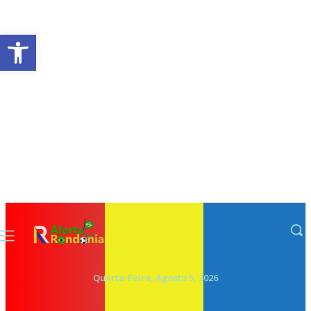
Abrir a barra de ferramentas
Quarta-Feira, Agosto 5, 2026