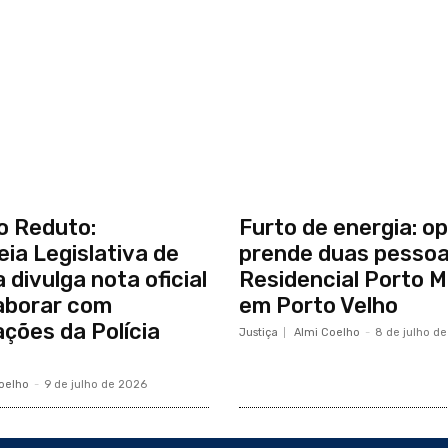
o Reduto:
Furto de energia: o
ia Legislativa de
prende duas pessoa
 divulga nota oficial
Residencial Porto M
laborar com
em Porto Velho
ações da Polícia
Justiça
Almi Coelho
-
8 de julho d
oelho
-
9 de julho de 2026