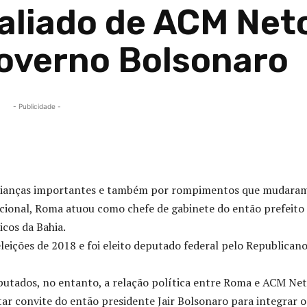
aliado de ACM Net
governo Bolsonaro
- Publicidade -
Compartilhado
 alianças importantes e também por rompimentos que mudara
acional, Roma atuou como chefe de gabinete do então prefeito
icos da Bahia.
ições de 2018 e foi eleito deputado federal pelo Republicano
utados, no entanto, a relação política entre Roma e ACM Net
r convite do então presidente Jair Bolsonaro para integrar o