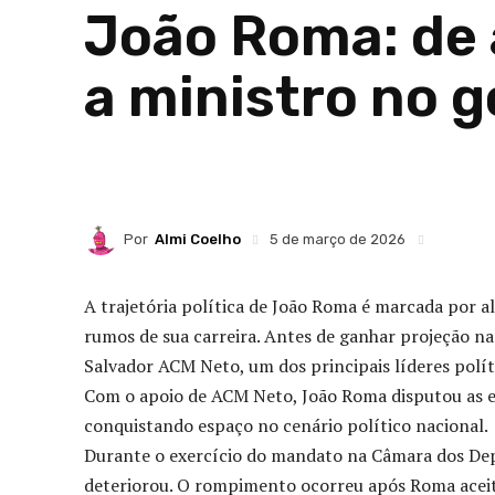
João Roma: de 
a ministro no 
Por
Almi Coelho
5 de março de 2026
A trajetória política de João Roma é marcada por
rumos de sua carreira. Antes de ganhar projeção n
Salvador ACM Neto, um dos principais líderes polít
Com o apoio de ACM Neto, João Roma disputou as ele
conquistando espaço no cenário político nacional.
Durante o exercício do mandato na Câmara dos Dep
deteriorou. O rompimento ocorreu após Roma aceita