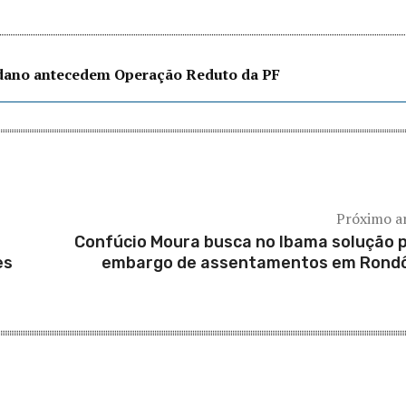
edano antecedem Operação Reduto da PF
Próximo a
Confúcio Moura busca no Ibama solução 
es
embargo de assentamentos em Rond