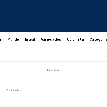
e
Mundo
Brasil
Variedades
Colunista
Categori
- Publicidade -
- Publicidade -