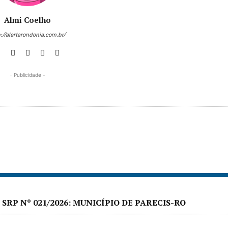
Almi Coelho
://alertarondonia.com.br/
- Publicidade -
SRP Nº 021/2026: MUNICÍPIO DE PARECIS-RO