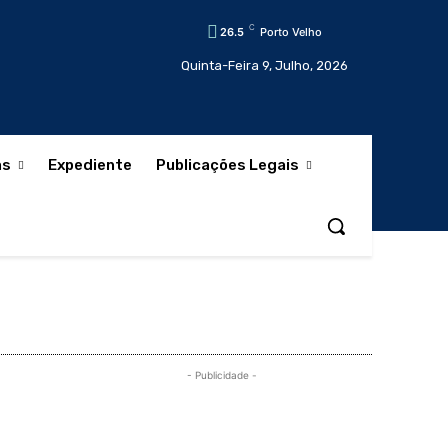
C
26.5
Porto Velho
Quinta-Feira 9, Julho, 2026
as
Expediente
Publicações Legais
- Publicidade -