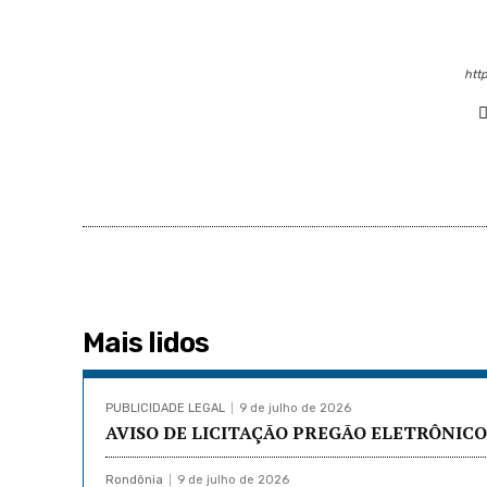
http
Mais lidos
PUBLICIDADE LEGAL
9 de julho de 2026
AVISO DE LICITAÇÃO PREGÃO ELETRÔNICO 
Rondônia
9 de julho de 2026