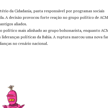
ério da Cidadania, pasta responsável por programas sociais
nda. A decisão provocou forte reação no grupo político de ACM
antigos aliados.
o político mais alinhado ao grupo bolsonarista, enquanto AC
lideranças políticas da Bahia. A ruptura marcou uma nova fa
lianças no cenário nacional.