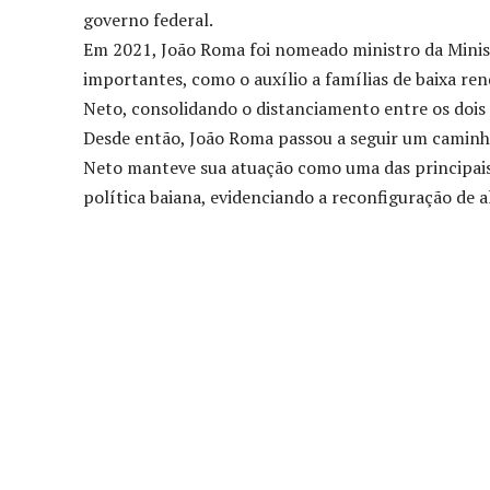
governo federal.
Em 2021, João Roma foi nomeado ministro da Minist
importantes, como o auxílio a famílias de baixa re
Neto, consolidando o distanciamento entre os dois 
Desde então, João Roma passou a seguir um caminh
Neto manteve sua atuação como uma das principais 
política baiana, evidenciando a reconfiguração de a
Compartilhado