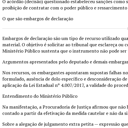
O acórdão (decisão) questionado estabeleceu sanções como su
proibição de contratar com o poder público e ressarcimento 
O que são embargos de declaração
Embargos de declaração são um tipo de recurso utilizado qua
material. O objetivo é solicitar ao tribunal que esclareça o
Ministério Público sustenta que o instrumento não pode ser 
Argumentos apresentados pelo deputado e demais embarga
Nos recursos, os embargantes apontaram supostas falhas no 
formulado, ausência de dolo específico e desconsideração d
aplicação da Lei Estadual nº 4.007/2017, a validade do proce
Entendimento do Ministério Público
Na manifestação, a Procuradoria de Justiça afirmou que não 
contado a partir da efetivação da medida cautelar e não da s
Sobre a alegação de julgamento extra petita — expressão que i