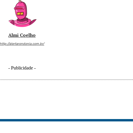
Almi Coelho
http://alertarondonia.com.br/
- Publicidade -