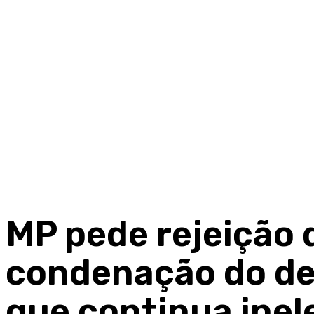
MP pede rejeição 
condenação do de
que continua inel