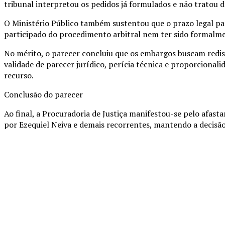
tribunal interpretou os pedidos já formulados e não tratou 
O Ministério Público também sustentou que o prazo legal para
participado do procedimento arbitral nem ter sido formalme
No mérito, o parecer concluiu que os embargos buscam rediscu
validade de parecer jurídico, perícia técnica e proporciona
recurso.
Conclusão do parecer
Ao final, a Procuradoria de Justiça manifestou-se pelo afas
por Ezequiel Neiva e demais recorrentes, mantendo a decisão
Compartilhado