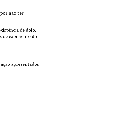
 por não ter
xistência de dolo,
es de cabimento do
aração apresentados