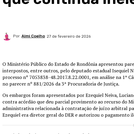
Por
Almi Coelho
27 de fevereiro de 2026
Compartilhado
O Ministério Público do Estado de Rondônia apresentou pare
interpostos, entre outros, pelo deputado estadual Isequiel N
processo nº 7053838-48.2017.8.22.0001, em análise na 1ª Câ
no parecer nº 881/2026 da 3ª Procuradoria de Justiça.
Os embargos foram apresentados por Ezequiel Neiva, Luciano 
contra acórdão que deu parcial provimento ao recurso do Min
administrativa relacionada à contratação de juízo arbitral p
Ezequiel era diretor geral do DER e autorizou o pagamento i