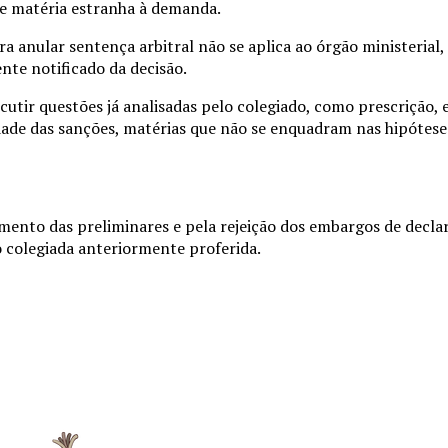
de matéria estranha à demanda.
 anular sentença arbitral não se aplica ao órgão ministerial,
nte notificado da decisão.
tir questões já analisadas pelo colegiado, como prescrição, e
lidade das sanções, matérias que não se enquadram nas hipótes
tamento das preliminares e pela rejeição dos embargos de decl
 colegiada anteriormente proferida.