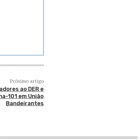
Próximo artigo
adores ao DER e
nha-101 em União
Bandeirantes