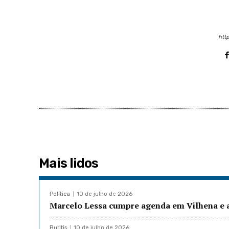
http
Mais lidos
Política
10 de julho de 2026
Marcelo Lessa cumpre agenda em Vilhena e a
Buritis
10 de julho de 2026