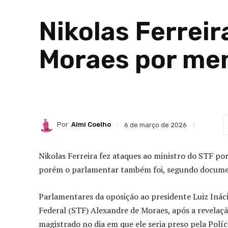
Nikolas Ferreir
Moraes por me
Por
Almi Coelho
6 de março de 2026
Nikolas Ferreira fez ataques ao ministro do STF po
porém o parlamentar também foi, segundo docume
P
arlamentares da oposição ao presidente Luiz Inác
Federal (STF) Alexandre de Moraes, após a revela
magistrado no dia em que ele seria preso pela Polí