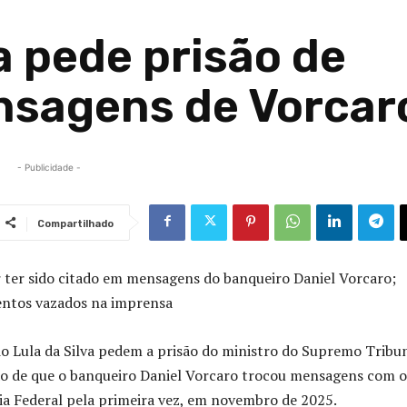
a pede prisão de
nsagens de Vorcar
- Publicidade -
Compartilhado
r ter sido citado em mensagens do banqueiro Daniel Vorcaro;
ntos vazados na imprensa
io Lula da Silva pedem a prisão do ministro do Supremo Tribu
ção de que o banqueiro Daniel Vorcaro trocou mensagens com o
cia Federal pela primeira vez, em novembro de 2025.