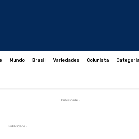
e
Mundo
Brasil
Variedades
Colunista
Categori
- Publicidade -
- Publicidade -