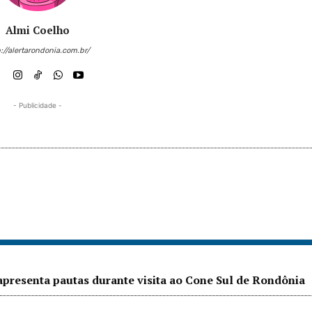
Almi Coelho
://alertarondonia.com.br/
- Publicidade -
presenta pautas durante visita ao Cone Sul de Rondônia