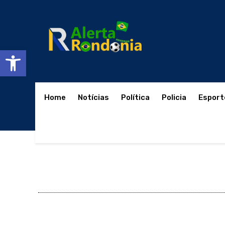
Abrir a barra de ferramentas
Home
Notícias
Política
Policia
Esport