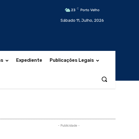
C
23
Porto Velho
Sábado 11, Julho, 2026
as
Expediente
Publicações Legais
- Publicidade -