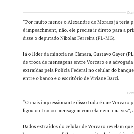
Cont
“Por muito menos o Alexandre de Moraes já teria pr
é impeachment, não, ele precisa ir direto para a p
disse o deputado Nikolas Ferreira (PL-MG).
Já o líder da minoria na Câmara, Gustavo Gayer (P
de troca de mensagens entre Vorcaro e a advogada 
extraídas pela Polícia Federal no celular do banque
entre o banco e o escritório de Viviane Barci.
Cont
“O mais impressionante disso tudo é que Vorcaro p
ligou ou trocou mensagem com ela nem uma vez”, 
Dados extraídos do celular de Vorcaro revelam que