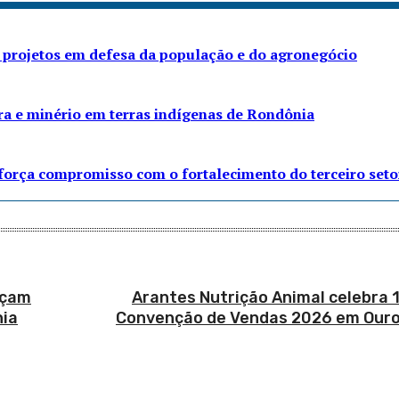
 projetos em defesa da população e do agronegócio
ra e minério em terras indígenas de Rondônia
eforça compromisso com o fortalecimento do terceiro seto
rçam
Arantes Nutrição Animal celebra 1
nia
Convenção de Vendas 2026 em Ouro