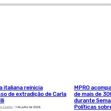
 italiana reinicia
MPRO acompan
so de extradição de Carla
de mais de 30
li
durante Sema
Políticas sob
mi Coelho
-
1 de julho de 2026