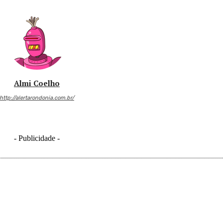
Almi Coelho
http://alertarondonia.com.br/
- Publicidade -