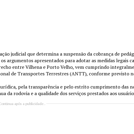
ação judicial que determina a suspensão da cobrança de pedá
 os argumentos apresentados para adotar as medidas legais ca
recho entre Vilhena e Porto Velho, vem cumprindo integralmen
ional de Transportes Terrestres (ANTT), conforme previsto n
urídica, pela transparência e pelo estrito cumprimento das n
 da rodovia e a qualidade dos serviços prestados aos usuário
Continua após a publicidade..