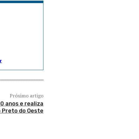
r
Próximo artigo
0 anos e realiza
 Preto do Oeste