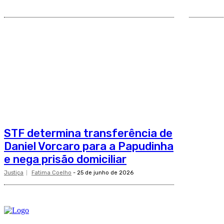
STF determina transferência de
Daniel Vorcaro para a Papudinha
e nega prisão domiciliar
Justiça
Fatima Coelho
-
25 de junho de 2026