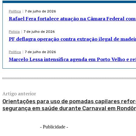
Política
7 de julho de 2026
Rafael Fera fortalece atuação na Câmara Federal com
Policia
7 de julho de 2026
PF deflagra operação contra extração ilegal de madei
Política
7 de julho de 2026
Marcelo Lessa intensifica agenda em Porto Velho e r
Artigo anterior
Orientações para uso de pomadas capilares refo
segurança em saúde durante Carnaval em Rondô
- Publicidade -