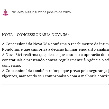
Por
Almi Coelho
29 de janeiro de 2026
Compartilhado
NOTA – CONCESSIONÁRIA NOVA 364
A Concessionária Nova 364 confirma o recebimento da intim
Rondônia, e que cumprirá a decisão liminar enquanto analisa
A Nova 364 reafirma que, desde que assumiu a operação do t
contratuais e prestando contas regularmente à Agência Nac
concessão.
A Concessionária também reforça que preza pela segurança j
vigentes, mantendo seu compromisso com a melhoria contínua
Compartilhado