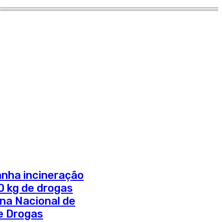
ha incineração
0 kg de drogas
na Nacional de
re Drogas