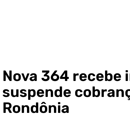
Nova 364 recebe i
suspende cobranç
Rondônia