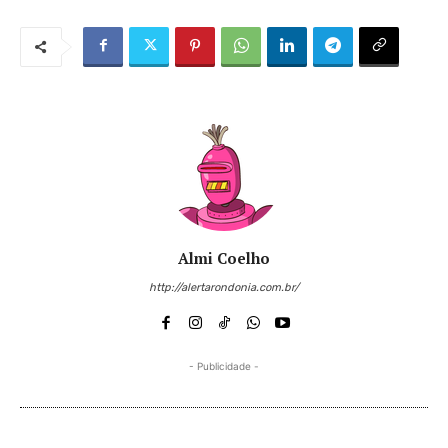
Almi Coelho
http://alertarondonia.com.br/
- Publicidade -