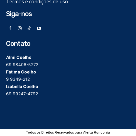
Termos e condições de uso
Siga-nos
Contato
Almi Coelho
69 98406-5272
Fátima Coelho
9 9349-2121
Izabella Coelho
69 99247-4792
Todos os Direitos Reservados para Alerta Rondonia