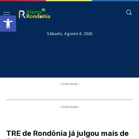
Abrir a barra de ferramentas
Sábado, Agosto 8, 2026
- Publicidade -
- Publicidade -
TRE de Rondônia já julgou mais de