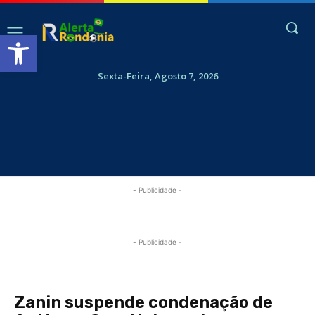
Abrir a barra de ferramentas
Sexta-Feira, Agosto 7, 2026
- Publicidade -
- Publicidade -
Zanin suspende condenação de