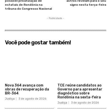
possível privatização de
astros revelam para o seu
estatais de Rondônia na
signo nesta terça-feira
tribuna do Congresso Nacional
- Publicidade -
Você pode gostar também!
​Nova 364 avança com
TCE reúne candidatos ao
obras de recuperação da
Governo para apresentar
BR-364​
diagnóstico sobre
Rondônia na sexta-feira
Justiça
3 de agosto de 2026
Justiça
3 de agosto de 2026