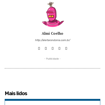
Almi Coelho
http://alertarondonia.com.br/
- Publicidade -
Mais lidos