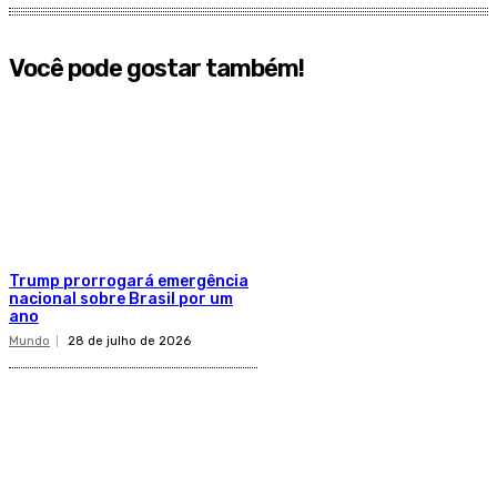
Você pode gostar também!
Trump prorrogará emergência
nacional sobre Brasil por um
ano
Mundo
28 de julho de 2026