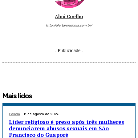
Almi Coelho
http://alertarondonia.com.br/
- Publicidade -
Mais lidos
Policia
8 de agosto de 2026
Líder religioso é preso após três mulheres
denunciarem abusos sexuais em São
Francisco do Guaporé