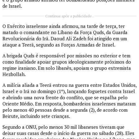
de Israel.
Continua após a publicidade..
O Exército israelense ainda afirmou, na tarde de terça, ter
matado o comandante no Líbano da Força Quds, da Guarda
Revolucionária do Irã. Daoud Ali Zadeh foi atingido em um
ataque a Teerã, segundo as Forças Armadas de Israel.
A brigada Quds é responsável por missões no exterior e tem
como finalidade apoiar grupos ideologicamente próximos do
regime iraniano. Em solo libanês, apoiam o grupo extremista
Hezbollah.
A milícia aliada a Teerã entrou na guerra entre Estados Unidos,
Israel e o Irã no domingo (1º), lançando foguetes contra Israel
e abrindo uma nova frente do conflito, que se espalha pelo
Oriente Médio. Em resposta, bombardeios israelenses mataram
pelo menos 40 pessoas desde a segunda (2), de acordo com
Beirute, incluindo sete crianças.
Segundo a ONU, pelo menos 30 mil libaneses tiveram que
deixar suas casas desde o início da guerra no sábado (28). Eles