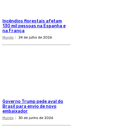
Incêndios florestais afetam
130 mil pessoas na Espanha e
na França
Mundo
24 de julho de 2026
Governo Trump pede aval do
Brasil para envio de novo
embaixador
Mundo
30 de junho de 2026