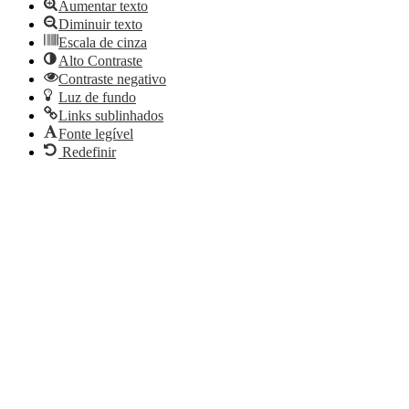
Aumentar texto
Diminuir texto
Escala de cinza
Alto Contraste
Contraste negativo
Luz de fundo
Links sublinhados
Fonte legível
Redefinir