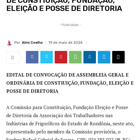
DE CONSTIUIÇÃO, FUNDAÇÃO,
ELEIÇÃO E POSSE DE DIRETORIA
- Publicidade -
Por
Almi Coelho
19 de maio de 2026
EDITAL DE CONVOCAÇÃO DE ASSEMBLEIA GERAL E
ORDINÁRIA DE CONSTIUIÇÃO, FUNDAÇÃO, ELEIÇÃO E
POSSE DE DIRETORIA
A Comissão para Constituição, Fundação Eleição e Posse
de Diretoria da Associação dos Trabalhadores nas
Indústrias de Frigoríficos do Estado de Rondônia, neste ato,
representado pelo membro da Comissão provisória, o
Senhor Rafael Gabriel de Souza, CPF: 024.383.022-08, RG: