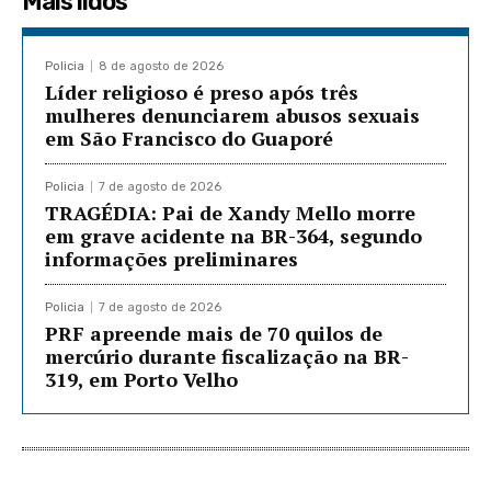
Mais lidos
Policia
8 de agosto de 2026
Líder religioso é preso após três
mulheres denunciarem abusos sexuais
em São Francisco do Guaporé
Policia
7 de agosto de 2026
TRAGÉDIA: Pai de Xandy Mello morre
em grave acidente na BR-364, segundo
informações preliminares
Policia
7 de agosto de 2026
PRF apreende mais de 70 quilos de
mercúrio durante fiscalização na BR-
319, em Porto Velho