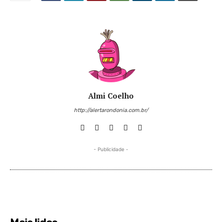
Almi Coelho
http://alertarondonia.com.br/
- Publicidade -