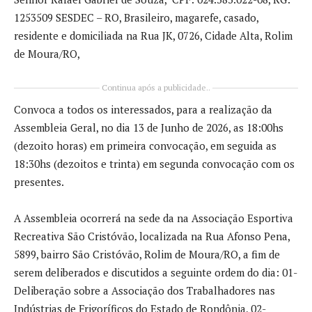
1253509 SESDEC – RO, Brasileiro, magarefe, casado,
residente e domiciliada na Rua JK, 0726, Cidade Alta, Rolim
de Moura/RO,
Continua após a publicidade..
Convoca a todos os interessados, para a realização da
Assembleia Geral, no dia 13 de Junho de 2026, as 18:00hs
(dezoito horas) em primeira convocação, em seguida as
18:30hs (dezoitos e trinta) em segunda convocação com os
presentes.
A Assembleia ocorrerá na sede da na Associação Esportiva
Recreativa São Cristóvão, localizada na Rua Afonso Pena,
5899, bairro São Cristóvão, Rolim de Moura/RO, a fim de
serem deliberados e discutidos a seguinte ordem do dia: 01-
Deliberação sobre a Associação dos Trabalhadores nas
Indústrias de Frigoríficos do Estado de Rondônia, 02-