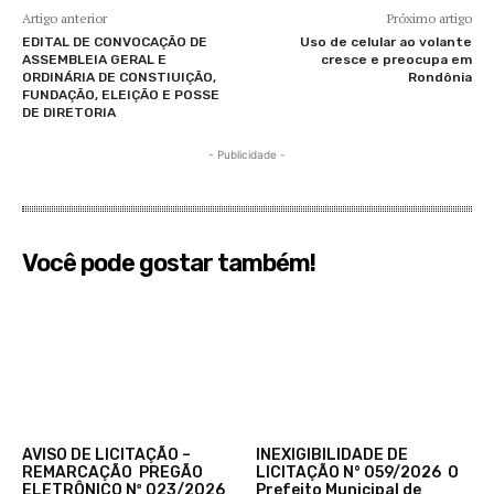
Artigo anterior
Próximo artigo
EDITAL DE CONVOCAÇÃO DE
Uso de celular ao volante
ASSEMBLEIA GERAL E
cresce e preocupa em
ORDINÁRIA DE CONSTIUIÇÃO,
Rondônia
FUNDAÇÃO, ELEIÇÃO E POSSE
DE DIRETORIA
- Publicidade -
Você pode gostar também!
AVISO DE LICITAÇÃO –
INEXIGIBILIDADE DE
REMARCAÇÃO PREGÃO
LICITAÇÃO N° 059/2026 O
ELETRÔNICO Nº 023/2026
Prefeito Municipal de