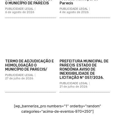
O MUNICÍPIO DE PARECIS
Parecis
PUBLICIDADE LEGAL
PUBLICIDADE LEGAL
6 de agosto de 2026
4 de agosto de 2026
TERMO DE ADJUDICAÇÃO E
PREFEITURA MUNICIPAL DE
HOMOLOGAÇÃO O
PARECIS ESTADO DE
MUNICÍPIO DE PARECIS/
RONDÔNIA AVISO DE
INEXIGIBILIDADE DE
PUBLICIDADE LEGAL
LICITAÇÃO N° 057/2026.
27 de julho de 2026
PUBLICIDADE LEGAL
21 de julho de 2026
[wp_bannerize_pro numbers="1" orderby="random"
categories="acima-de-eventos-970x250"]