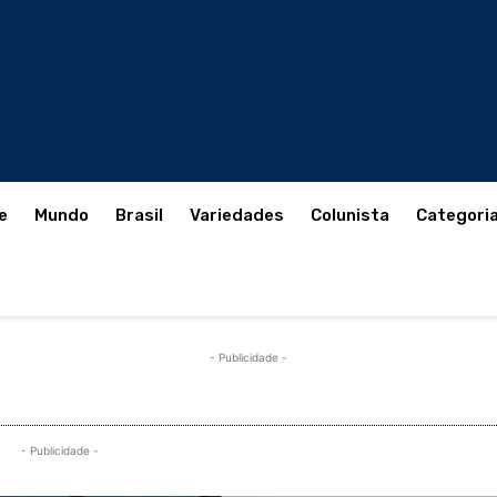
e
Mundo
Brasil
Variedades
Colunista
Categori
- Publicidade -
- Publicidade -