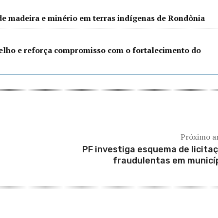
 de madeira e minério em terras indígenas de Rondônia
Velho e reforça compromisso com o fortalecimento do
Próximo a
PF investiga esquema de licita
fraudulentas em municí