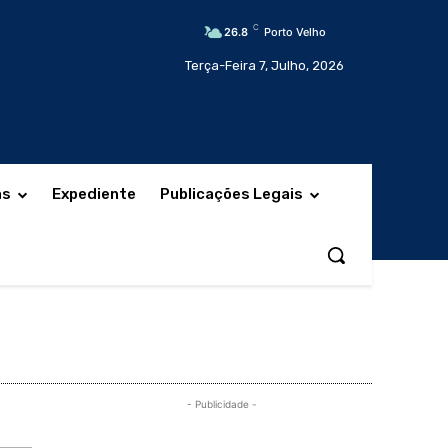
C
26.8
Porto Velho
Terça-Feira 7, Julho, 2026
as
Expediente
Publicações Legais
- Publicidade -