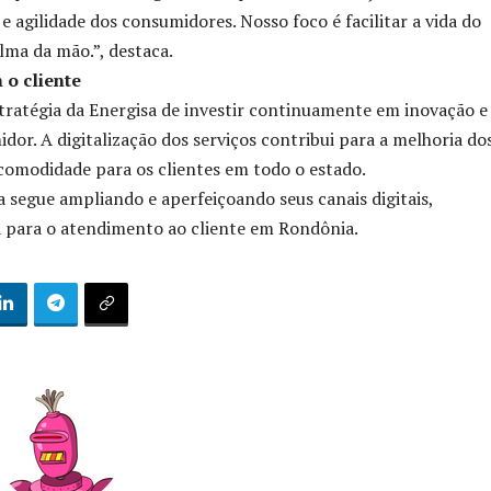
 e agilidade dos consumidores. Nosso foco é facilitar a vida do
lma da mão.”, destaca.
o cliente
estratégia da Energisa de investir continuamente em inovação e
or. A digitalização dos serviços contribui para a melhoria do
comodidade para os clientes em todo o estado.
a segue ampliando e aperfeiçoando seus canais digitais,
a para o atendimento ao cliente em Rondônia.