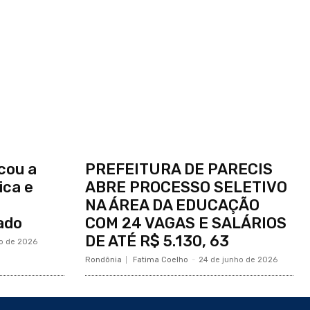
cou a
PREFEITURA DE PARECIS
ica e
ABRE PROCESSO SELETIVO
NA ÁREA DA EDUCAÇÃO
ado
COM 24 VAGAS E SALÁRIOS
DE ATÉ R$ 5.130, 63
ho de 2026
Rondônia
Fatima Coelho
-
24 de junho de 2026