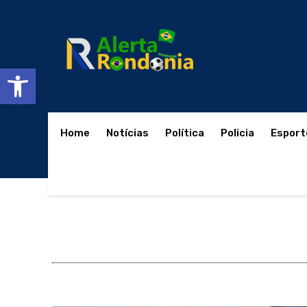
Abrir a barra de ferramentas
Home
Notícias
Política
Policia
Esport