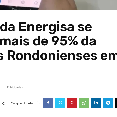
 da Energisa se
mais de 95% da
os Rondonienses e
- Publicidade -
Compartilhado