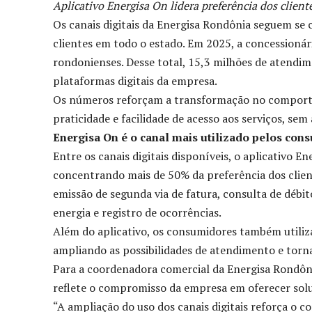
Aplicativo Energisa On lidera preferência dos client
Os canais digitais da Energisa Rondônia seguem se
clientes em todo o estado. Em 2025, a concessioná
rondonienses. Desse total, 15,3 milhões de atendim
plataformas digitais da empresa.
Os números reforçam a transformação no comportam
praticidade e facilidade de acesso aos serviços, se
Energisa On é o canal mais utilizado pelos con
Entre os canais digitais disponíveis, o aplicativo 
concentrando mais de 50% da preferência dos client
emissão de segunda via de fatura, consulta de déb
energia e registro de ocorrências.
Além do aplicativo, os consumidores também utiliza
ampliando as possibilidades de atendimento e torna
Para a coordenadora comercial da Energisa Rondônia
reflete o compromisso da empresa em oferecer solu
“A ampliação do uso dos canais digitais reforça o c