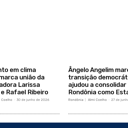
to em clima
Ângelo Angelim mar
marca união da
transição democrát
iadora Larissa
ajudou a consolidar
 e Rafael Ribeiro
Rondônia como Est
i Coelho
-
30 de junho de 2026
Rondônia
Almi Coelho
-
27 de jun