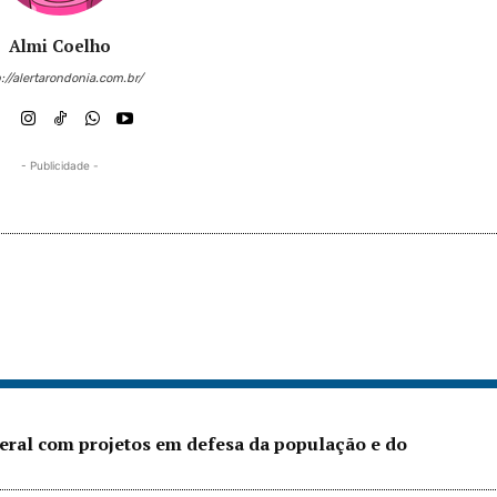
Almi Coelho
://alertarondonia.com.br/
- Publicidade -
eral com projetos em defesa da população e do