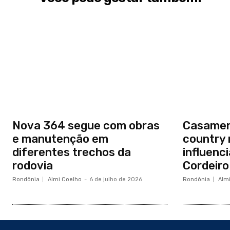
Nova 364 segue com obras
Casamen
e manutenção em
country 
diferentes trechos da
influenc
rodovia
Cordeiro
Rondônia
Almi Coelho
-
6 de julho de 2026
Rondônia
Alm