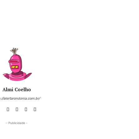
Almi Coelho
://alertarondonia.com.br/
- Publicidade -