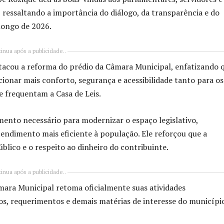
ressaltando a importância do diálogo, da transparência e do
longo de 2026.
inua após a publicidade..
acou a reforma do prédio da Câmara Municipal, enfatizando 
ionar mais conforto, segurança e acessibilidade tanto para os
e frequentam a Casa de Leis.
ento necessário para modernizar o espaço legislativo,
endimento mais eficiente à população. Ele reforçou que a
blico e o respeito ao dinheiro do contribuinte.
inua após a publicidade..
âmara Municipal retoma oficialmente suas atividades
os, requerimentos e demais matérias de interesse do municípi