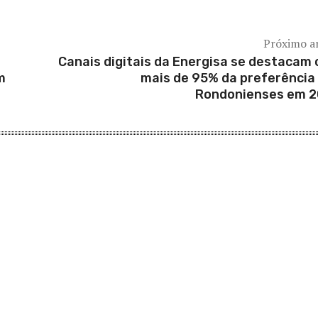
Próximo a
Canais digitais da Energisa se destacam
m
mais de 95% da preferência
Rondonienses em 