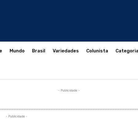
e
Mundo
Brasil
Variedades
Colunista
Categori
- Publicidade -
- Publicidade -