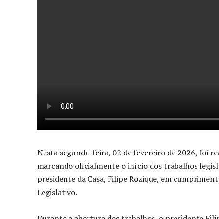
Nesta segunda-feira, 02 de fevereiro de 2026, foi r
marcando oficialmente o início dos trabalhos legisl
presidente da Casa, Filipe Rozique, em cumprimento
Legislativo.
Durante a abertura dos trabalhos, o presidente Fili