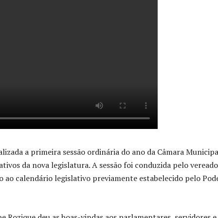
ealizada a primeira sessão ordinária do ano da Câmara Municipa
ativos da nova legislatura. A sessão foi conduzida pelo vereado
 ao calendário legislativo previamente estabelecido pelo Pod
pe Rozique deu as boas-vindas aos parlamentares, servidores e