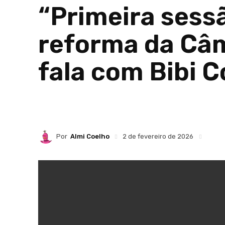
“Primeira sess
reforma da Câm
fala com Bibi C
Por
Almi Coelho
2 de fevereiro de 2026