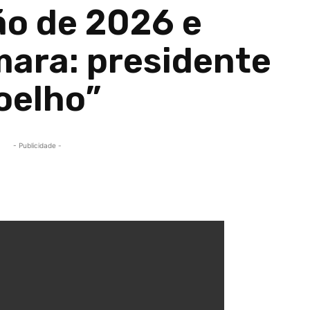
ão de 2026 e
ara: presidente
oelho”
- Publicidade -
Compartilhado