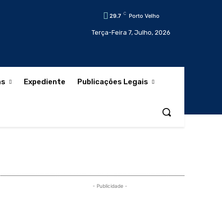
C
29.7
Porto Velho
Terça-Feira 7, Julho, 2026
as
Expediente
Publicações Legais
- Publicidade -