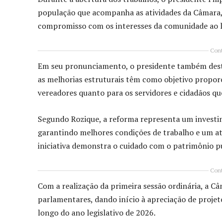
população que acompanha as atividades da Câmara, 
compromisso com os interesses da comunidade ao 
Cont
Em seu pronunciamento, o presidente também dest
as melhorias estruturais têm como objetivo proporc
vereadores quanto para os servidores e cidadãos qu
Segundo Rozique, a reforma representa um investim
garantindo melhores condições de trabalho e um at
iniciativa demonstra o cuidado com o patrimônio pú
Cont
Com a realização da primeira sessão ordinária, a C
parlamentares, dando início à apreciação de projet
longo do ano legislativo de 2026.