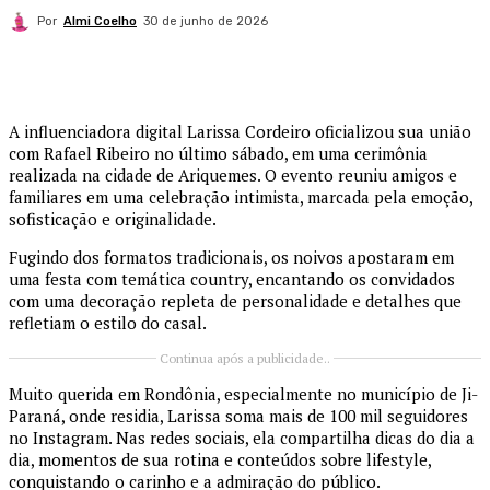
Por
Almi Coelho
30 de junho de 2026
A influenciadora digital Larissa Cordeiro oficializou sua união
com Rafael Ribeiro no último sábado, em uma cerimônia
realizada na cidade de Ariquemes. O evento reuniu amigos e
familiares em uma celebração intimista, marcada pela emoção,
sofisticação e originalidade.
Fugindo dos formatos tradicionais, os noivos apostaram em
uma festa com temática country, encantando os convidados
com uma decoração repleta de personalidade e detalhes que
refletiam o estilo do casal.
Continua após a publicidade..
Muito querida em Rondônia, especialmente no município de Ji-
Paraná, onde residia, Larissa soma mais de 100 mil seguidores
no Instagram. Nas redes sociais, ela compartilha dicas do dia a
dia, momentos de sua rotina e conteúdos sobre lifestyle,
conquistando o carinho e a admiração do público.