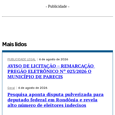
- Publicidade -
Mais lidos
PUBLICIDADE LEGAL
6 de agosto de 2026
AVISO DE LICITAÇÃO – REMARCAÇÃO
PREGÃO ELETRÔNICO Nº 023/2026 O
MUNICÍPIO DE PARECIS
Geral
6 de agosto de 2026
Pesquisa aponta disputa pulverizada para
deputado federal em Rondônia e revela
alto número de eleitores indecisos