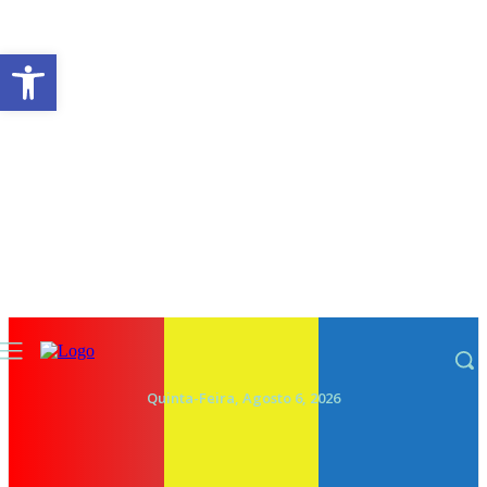
Abrir a barra de ferramentas
Quinta-Feira, Agosto 6, 2026