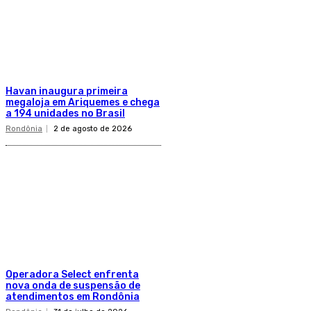
Havan inaugura primeira
megaloja em Ariquemes e chega
a 194 unidades no Brasil
Rondônia
2 de agosto de 2026
Operadora Select enfrenta
nova onda de suspensão de
atendimentos em Rondônia