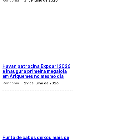
Rondônia
31 de julho de 2026
Havan patrocina Expoari 2026
e inaugura primeira megaloja
em Ariquemes no mesmo dia
Rondônia
29 de julho de 2026
Furto de cabos deixou mais de