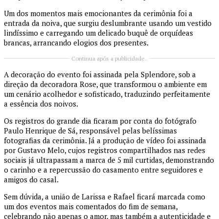
Um dos momentos mais emocionantes da cerimônia foi a
entrada da noiva, que surgiu deslumbrante usando um vestido
lindíssimo e carregando um delicado buquê de orquídeas
brancas, arrancando elogios dos presentes.
Continua após a publicidade..
A decoração do evento foi assinada pela Splendore, sob a
direção da decoradora Rose, que transformou o ambiente em
um cenário acolhedor e sofisticado, traduzindo perfeitamente
a essência dos noivos.
Os registros do grande dia ficaram por conta do fotógrafo
Paulo Henrique de Sá, responsável pelas belíssimas
fotografias da cerimônia. Já a produção de vídeo foi assinada
por Gustavo Melo, cujos registros compartilhados nas redes
sociais já ultrapassam a marca de 5 mil curtidas, demonstrando
o carinho e a repercussão do casamento entre seguidores e
amigos do casal.
Sem dúvida, a união de Larissa e Rafael ficará marcada como
um dos eventos mais comentados do fim de semana,
celebrando não apenas o amor, mas também a autenticidade e