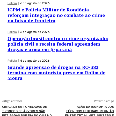
Policia
6 de agosto de 2026
IGPM e Polícia Militar de Rondônia
reforçam integração no combate ao crime
na faixa de fronteira
Policia
6 de agosto de 2026
Operação brasil contra o crime organizado:
polícia civil e receita federal apreendem
drogas e arma em Ji-paraná
Policia
6 de agosto de 2026
Grande apreensão de drogas na RO-383
termina com motorista preso em Rolim de
Moura
Artigo anterior
Próximo artigo
CERCA DE 50 TONELADAS DE
AÇÃO DA ISONOMIA DOS
TRONCOS DE ÁRVORES SÃO
TÉCNICOS FEDERAIS: REUNIÃO
RETIRADAS POR DIA DO CAIS NO
ENTRE TRT14, MPT, SINTERO E