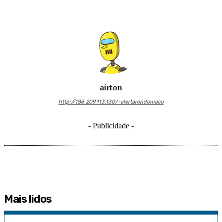
airton
http://186.209.113.130/~alertarondoniaco
- Publicidade -
Mais lidos