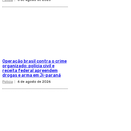
Operação brasil contra o crime
organizado: polícia civil e
receita federal apreendem
drogas e arma em Ji-paraná
Policia
6 de agosto de 2026