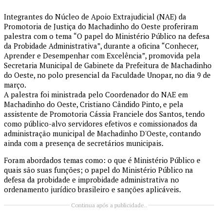
Integrantes do Núcleo de Apoio Extrajudicial (NAE) da
Promotoria de Justiça do Machadinho do Oeste proferiram
palestra com o tema “O papel do Ministério Público na defesa
da Probidade Administrativa”, durante a oficina “Conhecer,
Aprender e Desempenhar com Excelência”, promovida pela
Secretaria Municipal de Gabinete da Prefeitura de Machadinho
do Oeste, no polo presencial da Faculdade Unopar, no dia 9 de
março.
A palestra foi ministrada pelo Coordenador do NAE em
Machadinho do Oeste, Cristiano Cândido Pinto, e pela
assistente de Promotoria Cássia Franciele dos Santos, tendo
como público-alvo servidores efetivos e comissionados da
administração municipal de Machadinho D'Oeste, contando
ainda com a presença de secretários municipais.
Foram abordados temas como: o que é Ministério Público e
quais são suas funções; o papel do Ministério Público na
defesa da probidade e improbidade administrativa no
ordenamento jurídico brasileiro e sanções aplicáveis.
Continua após a publicidade..